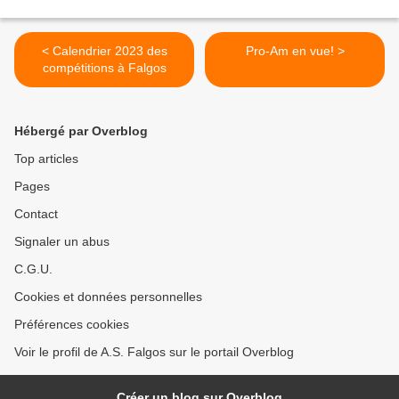
< Calendrier 2023 des
Pro-Am en vue! >
compétitions à Falgos
Hébergé par Overblog
Top articles
Pages
Contact
Signaler un abus
C.G.U.
Cookies et données personnelles
Préférences cookies
Voir le profil de A.S. Falgos sur le portail Overblog
Créer un blog sur Overblog