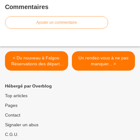
Commentaires
Ajouter un commentaire
< Du nouveau à Falgos:
Un rendez-vous à ne pas
Réservations des départs
manquer... >
en ligne!
Hébergé par Overblog
Top articles
Pages
Contact
Signaler un abus
C.G.U.