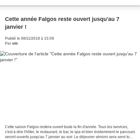
passé c'est à dire que...
Cette année Falgos reste ouvert jusqu'au 7
janvier !
Publié le 08/11/2018 à 15:59
Par
vm
Cette saison Falgos restera ouvert toute la fin d'année. Tous les services,
c'est à dire l'hôtel, le restaurant, le bar, le spa et bien évidemment le parcours
seront ouverts jusqu'au 7 janvier au soir. Le déjeuner séniors sera servi tous