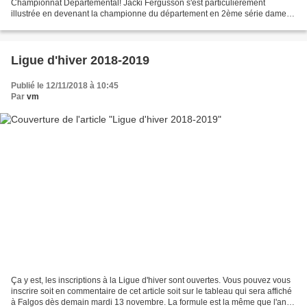
Championnat Départemental! Jacki Fergusson s'est particulièrement
illustrée en devenant la championne du département en 2ème série dames
tout comme Stanislas De Nakevitch qui est sacré...
Ligue d'hiver 2018-2019
Publié le 12/11/2018 à 10:45
Par
vm
Ça y est, les inscriptions à la Ligue d'hiver sont ouvertes. Vous pouvez vous
inscrire soit en commentaire de cet article soit sur le tableau qui sera affiché
à Falgos dès demain mardi 13 novembre. La formule est la même que l'an