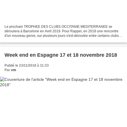
Le prochain TROPHEE DES CLUBS OCCITANIE MEDITERRANEE se
déroulera à Barcelone en Avril 2019. Pour Rappel, en 2018 une rencontre
d'un nouveau genre, sur plusieurs jours s'est déroulée entre certains clubs
d'Occitanie Méditerranée En 2019, l'AS Falgos sera...
Week end en Espagne 17 et 18 novembre 2018
Publié le 23/11/2018 à 11:33
Par
vm