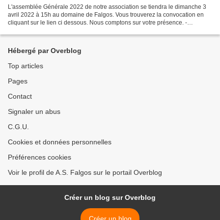
L'assemblée Générale 2022 de notre association se tiendra le dimanche 3
avril 2022 à 15h au domaine de Falgos. Vous trouverez la convocation en
cliquant sur le lien ci dessous. Nous comptons sur votre présence. -
Convocation AG 2022.docx
Hébergé par Overblog
Top articles
Pages
Contact
Signaler un abus
C.G.U.
Cookies et données personnelles
Préférences cookies
Voir le profil de A.S. Falgos sur le portail Overblog
Créer un blog sur Overblog
Créer un blog