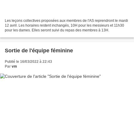
Les leçons collectives proposées aux membres de l'AS reprendront le mardi
12 avril. Les horaires restent inchangés, 10H pour les messieurs et 11h30
pour les dames. Elles seront suivi du repas des membres à 13H.
Sortie de l'équipe féminine
Publié le 16/03/2022 à 22:43
Par
vm