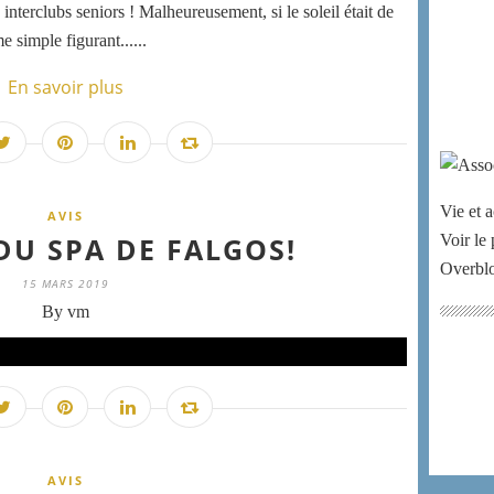
interclubs seniors ! Malheureusement, si le soleil était de
me simple figurant......
En savoir plus
Vie et a
AVIS
DU SPA DE FALGOS!
Voir le 
Overbl
15 MARS 2019
By vm
AVIS