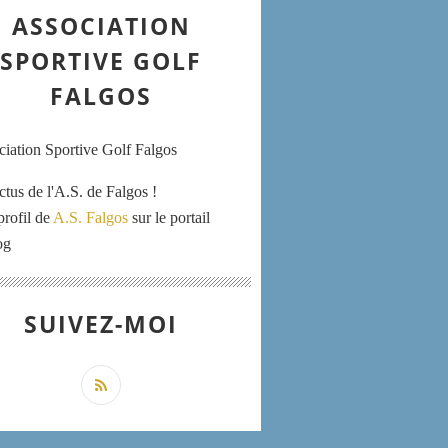
ASSOCIATION
SPORTIVE GOLF
FALGOS
ctus de l'A.S. de Falgos !
profil de
A.S. Falgos
sur le portail
og
SUIVEZ-MOI