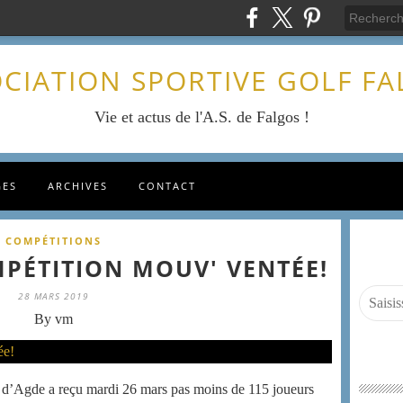
CIATION SPORTIVE GOLF F
Vie et actus de l'A.S. de Falgos !
GES
ARCHIVES
CONTACT
COMPÉTITIONS
MPÉTITION MOUV' VENTÉE!
28 MARS 2019
By vm
 d’Agde a reçu mardi 26 mars pas moins de 115 joueurs