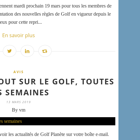
rennent mardi prochain 19 mars pour tous les membres de
ntation des nouvelles règles de Golf en vigueur depuis le
ux pour cette repri...
En savoir plus
AVIS
OUT SUR LE GOLF, TOUTES
S SEMAINES
13 MARS 2019
By vm
oir les actualités de Golf Planète sur votre boîte e-mail.