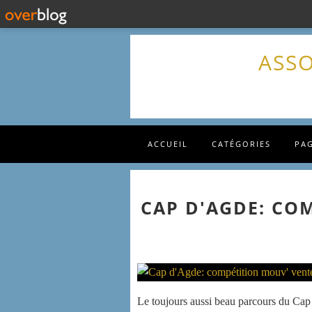
ASSO
ACCUEIL
CATÉGORIES
PA
CAP D'AGDE: CO
Le toujours aussi beau parcours du Cap