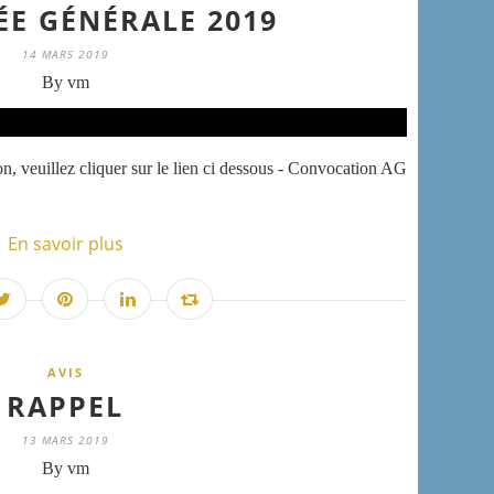
ÉE GÉNÉRALE 2019
14 MARS 2019
By vm
n, veuillez cliquer sur le lien ci dessous - Convocation AG
En savoir plus
AVIS
RAPPEL
13 MARS 2019
By vm