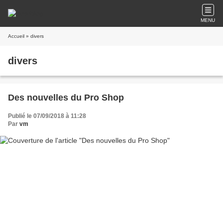
MENU
Accueil
» divers
divers
Des nouvelles du Pro Shop
Publié le 07/09/2018 à 11:28
Par
vm