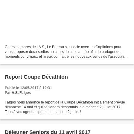
Chers membres de l’A.S., Le Bureau s’associe avec les Capitaines pour
vous proposer deux sorties au cours de cette année afin de partager des
moments conviviaux et mieux connaître les nouveaux venus de l'association
avec l’objectif de souder l’esprit...
Report Coupe Décathlon
Publié le 12/05/2017 à 12:31
Par
A.S. Falgos
Falgos nous annonce le report de la Coupe Décathlon initialement prévue
dimanche 14 mai et qui se tiendra désormais le dimanche 2 juillet 2017.
Tous à vos agendas pour le dimanche 2 juillet !
Déjeuner Seniors du 11 avril 2017