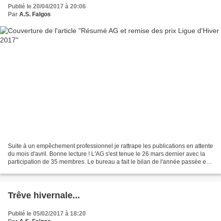
Publié le 20/04/2017 à 20:06
Par
A.S. Falgos
Suite à un empêchement professionnel je rattrape les publications en attente
du mois d'avril. Bonne lecture ! L'AG s'est tenue le 26 mars dernier avec la
participation de 35 membres. Le bureau a fait le bilan de l'année passée et
annoncé sa réorganisation...
Trêve hivernale...
Publié le 05/02/2017 à 18:20