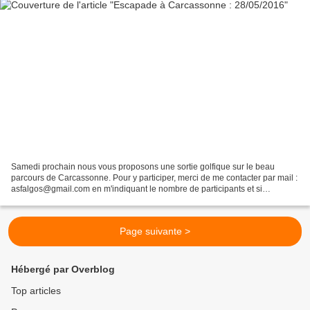
Samedi prochain nous vous proposons une sortie golfique sur le beau
parcours de Carcassonne. Pour y participer, merci de me contacter par mail :
asfalgos@gmail.com en m'indiquant le nombre de participants et si
nécessité d'une voiturette. A bientôt à...
Page suivante >
Hébergé par Overblog
Top articles