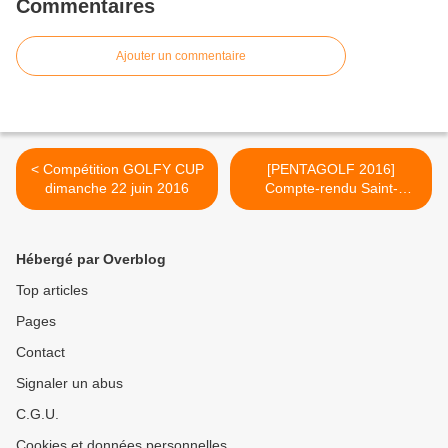
Commentaires
Ajouter un commentaire
< Compétition GOLFY CUP
[PENTAGOLF 2016]
dimanche 22 juin 2016
Compte-rendu Saint-
Cyprien 24/05/16 >
Hébergé par Overblog
Top articles
Pages
Contact
Signaler un abus
C.G.U.
Cookies et données personnelles