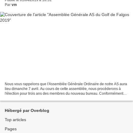
Par
vm
Nous vous rappelons que l'Assemblée Générale Ordinaire de notre AS aura
lieu dimanche 7 avril. Au cours de cette assemblée, nous procèderons à
l'élection pour trois ans des membres du nouveau bureau. Conformément
aux statuts, les listes doivent être déposées...
Hébergé par Overblog
Top articles
Pages