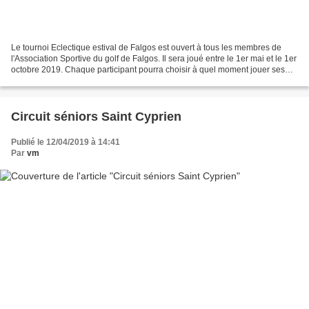
Le tournoi Eclectique estival de Falgos est ouvert à tous les membres de
l'Association Sportive du golf de Falgos. Il sera joué entre le 1er mai et le 1er
octobre 2019. Chaque participant pourra choisir à quel moment jouer ses
parties entre la date de...
Circuit séniors Saint Cyprien
Publié le 12/04/2019 à 14:41
Par
vm