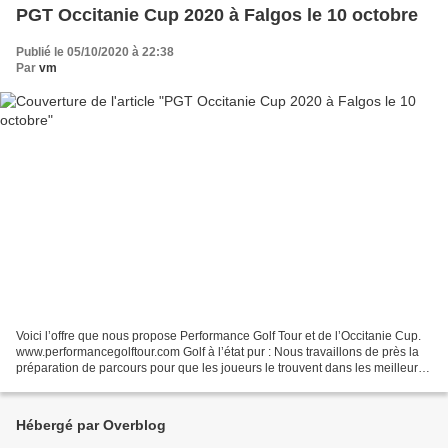
PGT Occitanie Cup 2020 à Falgos le 10 octobre
Publié le 05/10/2020 à 22:38
Par
vm
Voici l’offre que nous propose Performance Golf Tour et de l’Occitanie Cup.
www.performancegolftour.com Golf à l’état pur : Nous travaillons de près la
préparation de parcours pour que les joueurs le trouvent dans les meilleures
conditions et (peut-être)...
Hébergé par Overblog