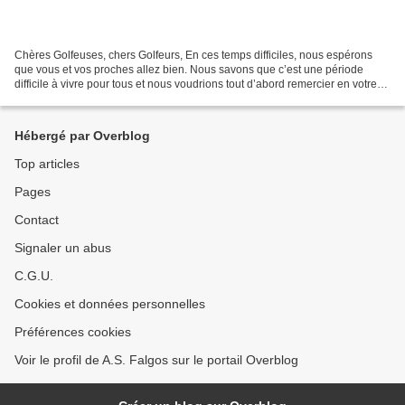
Chères Golfeuses, chers Golfeurs, En ces temps difficiles, nous espérons
que vous et vos proches allez bien. Nous savons que c’est une période
difficile à vivre pour tous et nous voudrions tout d’abord remercier en votre
nom, les personnels soignants...
Hébergé par Overblog
Top articles
Pages
Contact
Signaler un abus
C.G.U.
Cookies et données personnelles
Préférences cookies
Voir le profil de A.S. Falgos sur le portail Overblog