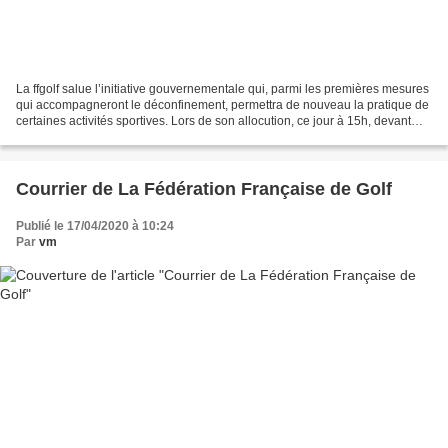
La ffgolf salue l’initiative gouvernementale qui, parmi les premières mesures
qui accompagneront le déconfinement, permettra de nouveau la pratique de
certaines activités sportives. Lors de son allocution, ce jour à 15h, devant
l’Assemblée Nationale le...
Courrier de La Fédération Française de Golf
Publié le 17/04/2020 à 10:24
Par
vm