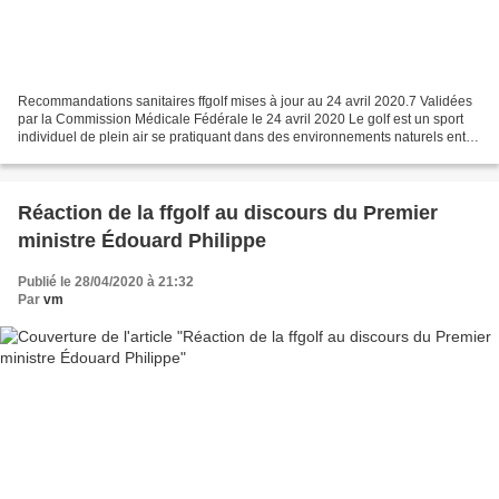
Recommandations sanitaires ffgolf mises à jour au 24 avril 2020.7 Validées
par la Commission Médicale Fédérale le 24 avril 2020 Le golf est un sport
individuel de plein air se pratiquant dans des environnements naturels entre
amis ou en famille,...
Réaction de la ffgolf au discours du Premier
ministre Édouard Philippe
Publié le 28/04/2020 à 21:32
Par
vm