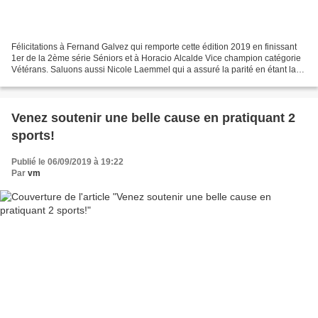
Félicitations à Fernand Galvez qui remporte cette édition 2019 en finissant
1er de la 2ème série Séniors et à Horacio Alcalde Vice champion catégorie
Vétérans. Saluons aussi Nicole Laemmel qui a assuré la parité en étant la
seule participant E pour notre...
Venez soutenir une belle cause en pratiquant 2
sports!
Publié le 06/09/2019 à 19:22
Par
vm