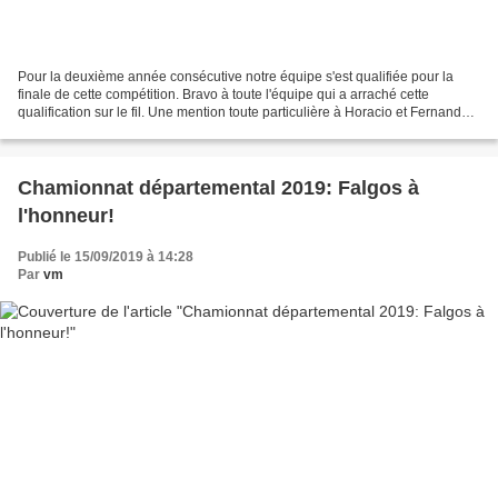
Pour la deuxième année consécutive notre équipe s'est qualifiée pour la
finale de cette compétition. Bravo à toute l'équipe qui a arraché cette
qualification sur le fil. Une mention toute particulière à Horacio et Fernand
qui ont terminé en première place...
Chamionnat départemental 2019: Falgos à
l'honneur!
Publié le 15/09/2019 à 14:28
Par
vm