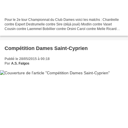
Pour le 2e tour Championnat du Club Dames voici les matchs : Chantrelle
contre Expert Destrumelle contre Sire (déjà joué) Modlin contre Vaset
Cousin contre Laemmel Bobillier contre Orsini Carol contre Melle Ricard
contre Shrinton Grospellier contre Gatelier...
Compétition Dames Saint-Cyprien
Publié le 28/05/2015 à 00:18
Par
A.S. Falgos