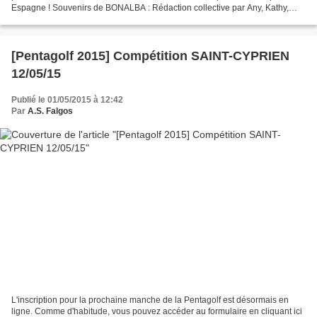
Espagne ! Souvenirs de BONALBA : Rédaction collective par Any, Kathy,
Jocelyne, Jean-Claude, Claude,...
[Pentagolf 2015] Compétition SAINT-CYPRIEN
12/05/15
Publié le 01/05/2015 à 12:42
Par
A.S. Falgos
L'inscription pour la prochaine manche de la Pentagolf est désormais en
ligne. Comme d'habitude, vous pouvez accéder au formulaire en cliquant ici​