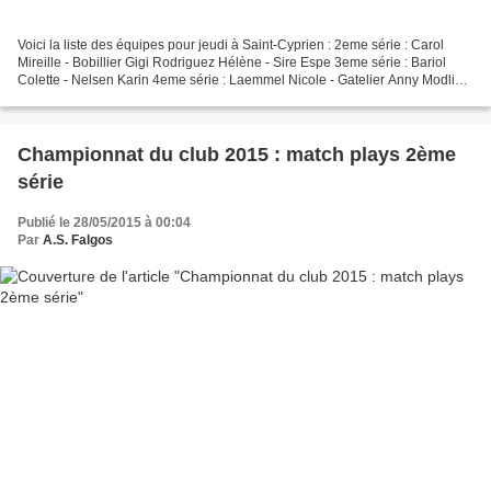
Voici la liste des équipes pour jeudi à Saint-Cyprien : 2eme série : Carol
Mireille - Bobillier Gigi Rodriguez Hélène - Sire Espe 3eme série : Bariol
Colette - Nelsen Karin 4eme série : Laemmel Nicole - Gatelier Anny Modlin
Claudine - Francoise Charpentier...
Championnat du club 2015 : match plays 2ème
série
Publié le 28/05/2015 à 00:04
Par
A.S. Falgos