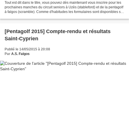
Tout est dit dans le titre, vous pouvez dès maintenant vous inscrire pour les
prochaines manches du circuit seniors à Uzès (stableford) et de la pentagolf
à falgos (scramble). Comme d'habitudes les formulaires sont disponibles soit
dans la barre menu...
[Pentagolf 2015] Compte-rendu et résultats
Saint-Cyprien
Publié le 14/05/2015 à 20:08
Par
A.S. Falgos