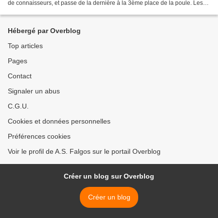
de connaisseurs, et passe de la dernière à la 3ème place de la poule. Les
bonnes raisons sont d’abord...
Hébergé par Overblog
Top articles
Pages
Contact
Signaler un abus
C.G.U.
Cookies et données personnelles
Préférences cookies
Voir le profil de A.S. Falgos sur le portail Overblog
Créer un blog sur Overblog
Créer un blog