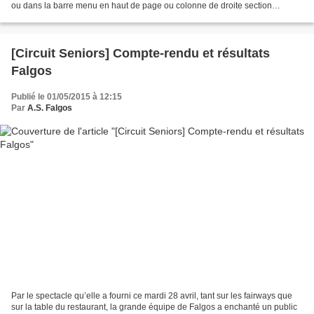
ou dans la barre menu en haut de page ou colonne de droite section
"Pages". Nous vous prions de former...
[Circuit Seniors] Compte-rendu et résultats
Falgos
Publié le 01/05/2015 à 12:15
Par
A.S. Falgos
Par le spectacle qu’elle a fourni ce mardi 28 avril, tant sur les fairways que
sur la table du restaurant, la grande équipe de Falgos a enchanté un public