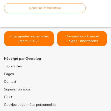
Ajouter un commentaire
< Escapades espagnoles
Compétitions Uzès et
(Mars 2015) !
Falgos : Inscriptions
ouvertes ! >
Hébergé par Overblog
Top articles
Pages
Contact
Signaler un abus
C.G.U.
Cookies et données personnelles