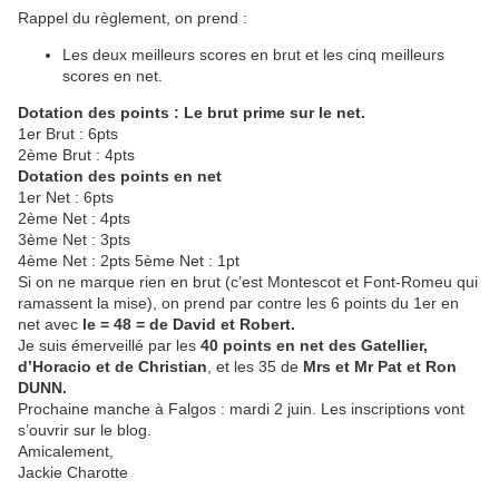
Rappel du règlement, on prend :
Les deux meilleurs scores en brut et les cinq meilleurs
scores en net.
Dotation des points : Le brut prime sur le net.
1er Brut : 6pts
2ème Brut : 4pts
Dotation des points en net
1er Net : 6pts
2ème Net : 4pts
3ème Net : 3pts
4ème Net : 2pts 5ème Net : 1pt
Si on ne marque rien en brut (c’est Montescot et Font-Romeu qui
ramassent la mise), on prend par contre les 6 points du 1er en
net avec
le = 48 = de David et Robert.
Je suis émerveillé par les
40 points en net des Gatellier,
d’Horacio et de Christian
, et les 35 de
Mrs et Mr Pat et Ron
DUNN.
Prochaine manche à Falgos : mardi 2 juin. Les inscriptions vont
s’ouvrir sur le blog.
Amicalement,
Jackie Charotte