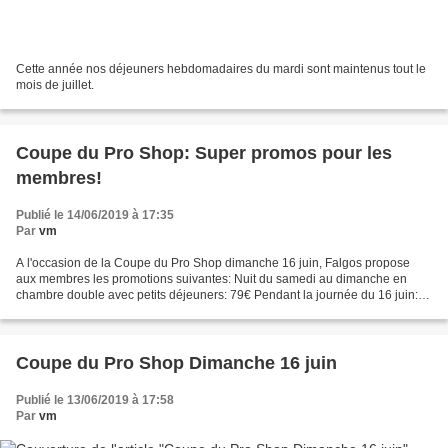
Cette année nos déjeuners hebdomadaires du mardi sont maintenus tout le
mois de juillet.
Coupe du Pro Shop: Super promos pour les
membres!
Publié le 14/06/2019 à 17:35
Par
vm
A l'occasion de la Coupe du Pro Shop dimanche 16 juin, Falgos propose
aux membres les promotions suivantes: Nuit du samedi au dimanche en
chambre double avec petits déjeuners: 79€ Pendant la journée du 16 juin:
30% de remise sur les articles en vente...
Coupe du Pro Shop Dimanche 16 juin
Publié le 13/06/2019 à 17:58
Par
vm