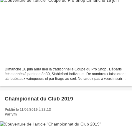
Dimanche 16 juin aura lieu la traditionnelle Coupe du Pro Shop . Départs
échelonnés à partir de 8h30, Stableford individuel. De nombreux lots seront
attribués aux vainqueurs et par tirage au sort. Ne tardez pas à vous inscrire
auprès de Falgos. Venez...
Championnat du Club 2019
Publié le 11/06/2019 à 23:13
Par
vm