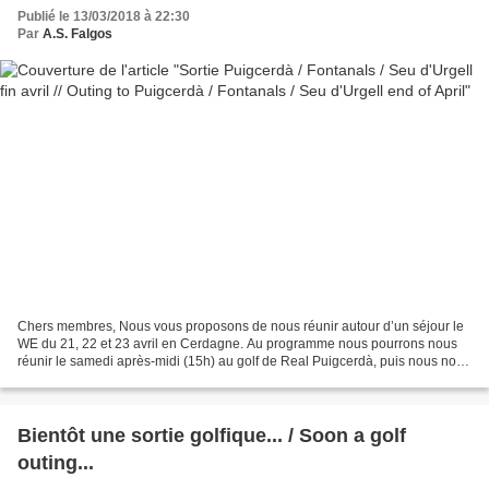
Publié le 13/03/2018 à 22:30
Par
A.S. Falgos
Chers membres, Nous vous proposons de nous réunir autour d’un séjour le
WE du 21, 22 et 23 avril en Cerdagne. Au programme nous pourrons nous
réunir le samedi après-midi (15h) au golf de Real Puigcerdà, puis nous nous
rendrons à l’hôtel du golf de Fontanals...
Bientôt une sortie golfique... / Soon a golf
outing...