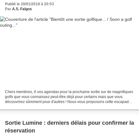
Publié le 28/01/2018 à 20:53
Par
A.S. Falgos
Chers membres, A vos agendas pour la prochaine sortie sur de magnifiques
golfs que vous connaissez peut-être déjà pour certains mais que vous
découvrirez sûrement pour d'autres ! Nous vous proposons cette escapade
pour le WE du 21 au 22 avril mais qui...
Sortie Lumine : derniers délais pour confirmer la
réservation