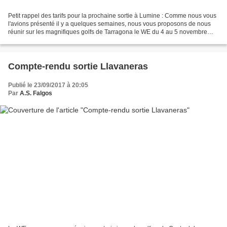
Petit rappel des tarifs pour la prochaine sortie à Lumine : Comme nous vous
l'avions présenté il y a quelques semaines, nous vous proposons de nous
réunir sur les magnifiques golfs de Tarragona le WE du 4 au 5 novembre
prochain avec une rallonge au lundi...
Compte-rendu sortie Llavaneras
Publié le 23/09/2017 à 20:05
Par
A.S. Falgos