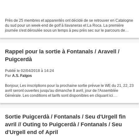
Près de 25 membres et apparentés ont décidé de se retrouver en Catalogne
du sud pour un week-end de golf à llavaneras et La Roca. La première
journée s'est déroulée sous un temps à peu près sec sur le parcours de
Llavaneras et les cinq équipes de quatre...
Rappel pour la sortie à Fontanals / Aravell /
Puigcerdà
Publié le 02/04/2018 à 14:24
Par
A.S. Falgos
Bonjour, Les inscriptions pour la prochaine sortie prévue le WE du 21, 22, 23
avril seront ouvertes jusqu'au dimanche 8 avril, jour de l'Assemblée
Générale. Les conditions et tarifs sont disponibles en cliquant ici.
Amicalement, Le Bureau
Sortie Puigcerdà / Fontanals / Seu d'Urgell fin
avril // Outing to Puigcerdà / Fontanals / Seu
d'Urgell end of April