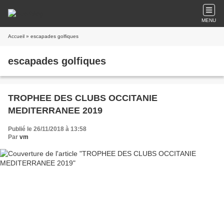
MENU
Accueil
» escapades golfiques
escapades golfiques
TROPHEE DES CLUBS OCCITANIE
MEDITERRANEE 2019
Publié le 26/11/2018 à 13:58
Par
vm