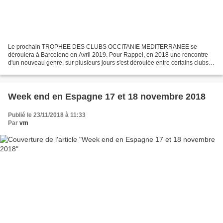
Le prochain TROPHEE DES CLUBS OCCITANIE MEDITERRANEE se
déroulera à Barcelone en Avril 2019. Pour Rappel, en 2018 une rencontre
d'un nouveau genre, sur plusieurs jours s'est déroulée entre certains clubs
d'Occitanie Méditerranée En 2019, l'AS Falgos sera...
Week end en Espagne 17 et 18 novembre 2018
Publié le 23/11/2018 à 11:33
Par
vm