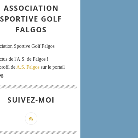
ASSOCIATION
SPORTIVE GOLF
FALGOS
ctus de l'A.S. de Falgos !
profil de
A.S. Falgos
sur le portail
og
SUIVEZ-MOI