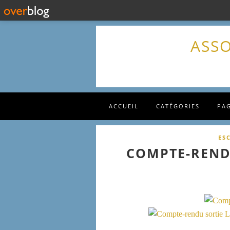
ASSO
ACCUEIL
CATÉGORIES
PA
ES
COMPTE-REND