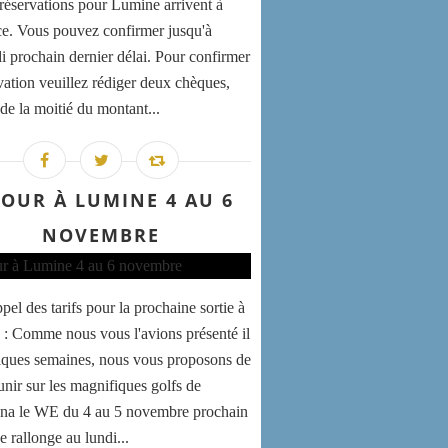
 réservations pour Lumine arrivent à
e. Vous pouvez confirmer jusqu'à
i prochain dernier délai. Pour confirmer
rvation veuillez rédiger deux chèques,
de la moitié du montant...
JOUR À LUMINE 4 AU 6
NOVEMBRE
ppel des tarifs pour la prochaine sortie à
: Comme nous vous l'avions présenté il
lques semaines, nous vous proposons de
unir sur les magnifiques golfs de
na le WE du 4 au 5 novembre prochain
e rallonge au lundi...