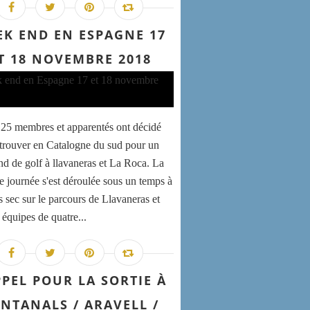
EK END EN ESPAGNE 17
T 18 NOVEMBRE 2018
 25 membres et apparentés ont décidé
etrouver en Catalogne du sud pour un
d de golf à llavaneras et La Roca. La
e journée s'est déroulée sous un temps à
s sec sur le parcours de Llavaneras et
 équipes de quatre...
PEL POUR LA SORTIE À
NTANALS / ARAVELL /