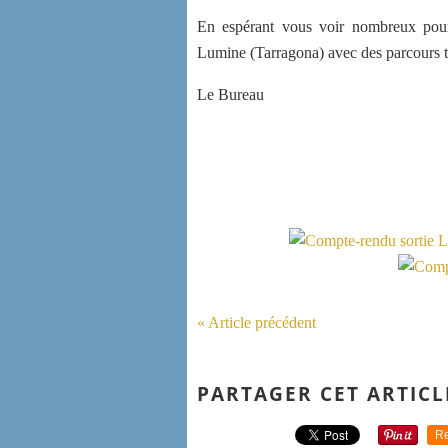
En espérant vous voir nombreux pou
Lumine (Tarragona) avec des parcours t
Le Bureau
« Article précédent
PARTAGER CET ARTICL
Re