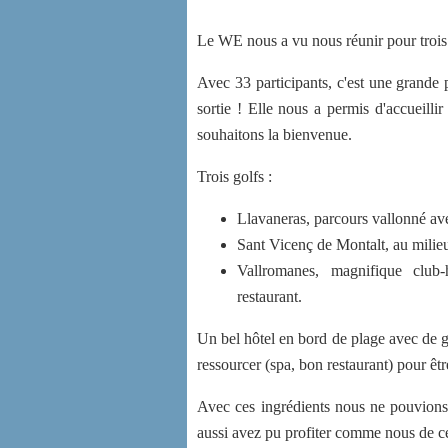
Le WE nous a vu nous réunir pour trois 
Avec 33 participants, c'est une grande 
sortie ! Elle nous a permis d'accueill
souhaitons la bienvenue.
Trois golfs :
Llavaneras, parcours vallonné ave
Sant Vicenç de Montalt, au milieu 
Vallromanes, magnifique club-
restaurant.
Un bel hôtel en bord de plage avec de 
ressourcer (spa, bon restaurant) pour êtr
Avec ces ingrédients nous ne pouvions
aussi avez pu profiter comme nous de 