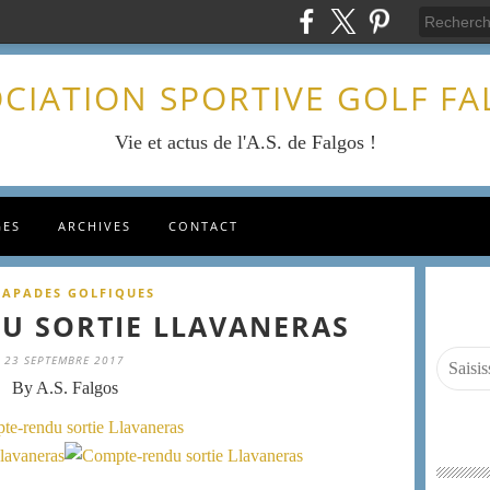
CIATION SPORTIVE GOLF F
Vie et actus de l'A.S. de Falgos !
GES
ARCHIVES
CONTACT
CAPADES GOLFIQUES
U SORTIE LLAVANERAS
23 SEPTEMBRE 2017
By A.S. Falgos