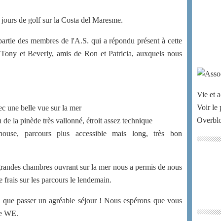
jours de golf sur la Costa del Maresme.
partie des membres de l'A.S. qui a répondu présent à cette
ir Tony et Beverly, amis de Ron et Patricia, auxquels nous
Vie et a
Voir le 
c une belle vue sur la mer
Overbl
de la pinède très vallonné, étroit assez technique
house, parcours plus accessible mais long, très bon
grandes chambres ouvrant sur la mer nous a permis de nous
e frais sur les parcours le lendemain.
 que passer un agréable séjour ! Nous espérons que vous
ce WE.