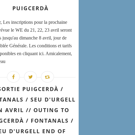
PUIGCERDÀ
, Les inscriptions pour la prochaine
prévue le WE du 21, 22, 23 avril seront
s jusqu'au dimanche 8 avril, jour de
blée Générale. Les conditions et tarifs
sponibles en cliquant ici. Amicalement,
eau
SORTIE PUIGCERDÀ /
TANALS / SEU D'URGELL
N AVRIL // OUTING TO
GCERDÀ / FONTANALS /
EU D'URGELL END OF