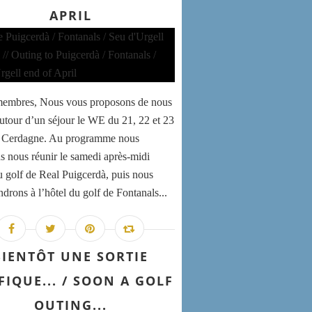
APRIL
membres, Nous vous proposons de nous
autour d’un séjour le WE du 21, 22 et 23
n Cerdagne. Au programme nous
s nous réunir le samedi après-midi
u golf de Real Puigcerdà, puis nous
ndrons à l’hôtel du golf de Fontanals...
BIENTÔT UNE SORTIE
FIQUE... / SOON A GOLF
OUTING...