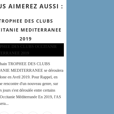
S AIMEREZ AUSSI :
TROPHEE DES CLUBS
ITANIE MEDITERRANEE
2019
ochain TROPHEE DES CLUBS
ANIE MEDITERRANEE se déroulera
lone en Avril 2019. Pour Rappel, en
e rencontre d'un nouveau genre, sur
s jours s'est déroulée entre certains
'Occitanie Méditerranée En 2019, l'AS
era...