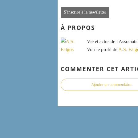
S'inscrire à la newsletter
À PROPOS
Vie et actus de l'Associat
Voir le profil de
A.S. Falg
COMMENTER CET ARTI
Ajouter un commentaire