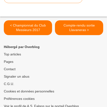
< Championnat du Club
Compte-rendu sortie
Messieurs 2017
Llavaneras >
Hébergé par Overblog
Top articles
Pages
Contact
Signaler un abus
C.G.U.
Cookies et données personnelles
Préférences cookies
Voir le profil de A.S. Falgos sur le portail Overblog