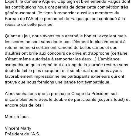
Expert, le domaine Alquier, Cap Sign et bien entendu Falgos dont
les contributions nous ont permis de doter cette compétition très
généreusement. Je tiens à remercier aussi les membres du
Bureau de l’AS et le personnel de Falgos qui ont contribué à la
réussite de cette journée.
Quant au jeu, nous avons tous alterné le bon et l’excellent mais
les scores ne sont sans doute pas l’élément le plus important à
retenir même si certain ont ramené de belles cartes et que
d’autres ont brillé aux concours de drive et d’approche (certaine
s’étant même autorisée à remporter les deux...) L’ambiance
sympathique qui a régné tout au long de la journée restera sans
doute le fait le plus marquant et il semblerait que nous ayons
favorablement impressionné les participants extérieurs qui ont
trouvé que nous formions une bande fort sympathique.
Alors souhaitons que la prochaine Coupe du Président soit
encore plus belle avec le double de participants (soyons fous!) et
encore plus de lots !
Merci à tous.
Vincent Marty
Président de l'A.S.