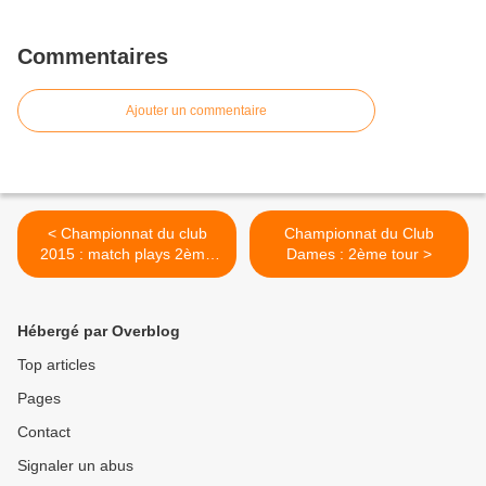
Commentaires
Ajouter un commentaire
< Championnat du club
Championnat du Club
2015 : match plays 2ème
Dames : 2ème tour >
série
Hébergé par Overblog
Top articles
Pages
Contact
Signaler un abus