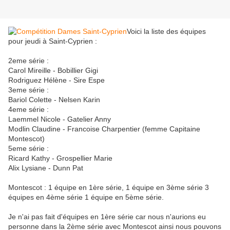
Voici la liste des équipes
pour jeudi à Saint-Cyprien :
2eme série :
Carol Mireille - Bobillier Gigi
Rodriguez Hélène - Sire Espe
3eme série :
Bariol Colette - Nelsen Karin
4eme série :
Laemmel Nicole - Gatelier Anny
Modlin Claudine - Francoise Charpentier (femme Capitaine
Montescot)
5eme série :
Ricard Kathy - Grospellier Marie
Alix Lysiane - Dunn Pat
Montescot : 1 équipe en 1ère série, 1 équipe en 3ème série 3
équipes en 4ème série 1 équipe en 5ème série.
Je n'ai pas fait d'équipes en 1ère série car nous n'aurions eu
personne dans la 2ème série avec Montescot ainsi nous pouvons