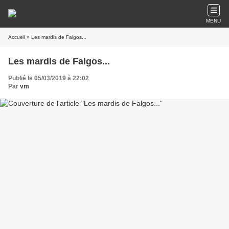
MENU
Accueil
» Les mardis de Falgos...
Les mardis de Falgos...
Publié le 05/03/2019 à 22:02
Par
vm