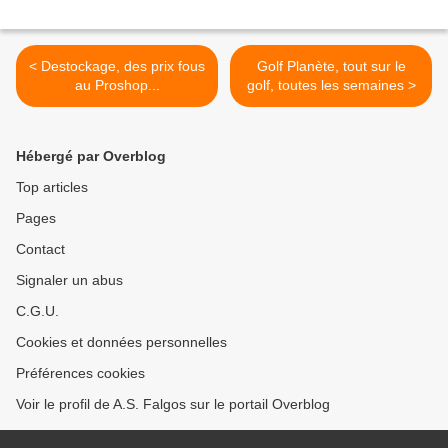
< Destockage, des prix fous
Golf Planète, tout sur le
au Proshop...
golf, toutes les semaines >
Hébergé par Overblog
Top articles
Pages
Contact
Signaler un abus
C.G.U.
Cookies et données personnelles
Préférences cookies
Voir le profil de A.S. Falgos sur le portail Overblog