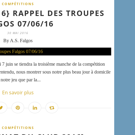
COMPÉTITIONS
16} RAPPEL DES TROUPES
GOS 07/06/16
30 MAI 2016
By A.S. Falgos
 juin se tiendra la troisième manche de la compétition
entendu, nous montrer sous notre plus beau jour à domicile
notre jeu que par la...
En savoir plus
COMPÉTITIONS