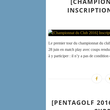
[CHAMPION
INSCRIPTIO
Le premier tour du championnat du club
28 juin en match play avec coups rendus 
à y participer : il n’y a pas de condition 
[PENTAGOLF 201