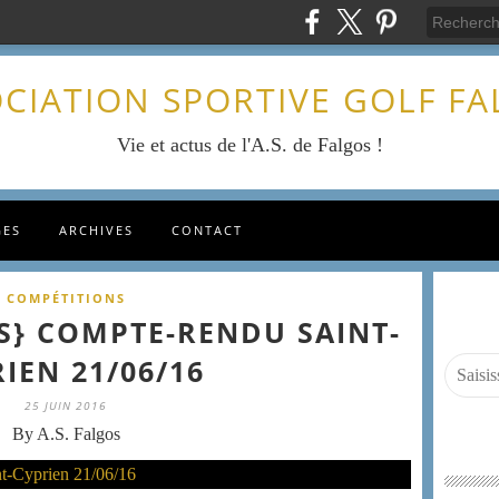
CIATION SPORTIVE GOLF F
Vie et actus de l'A.S. de Falgos !
GES
ARCHIVES
CONTACT
COMPÉTITIONS
RS} COMPTE-RENDU SAINT-
IEN 21/06/16
25 JUIN 2016
By A.S. Falgos