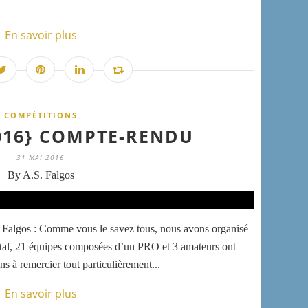
En savoir plus
COMPÉTITIONS
016} COMPTE-RENDU
31 MAI 2016
By A.S. Falgos
 Falgos : Comme vous le savez tous, nous avons organisé
al, 21 équipes composées d’un PRO et 3 amateurs ont
s à remercier tout particulièrement...
En savoir plus