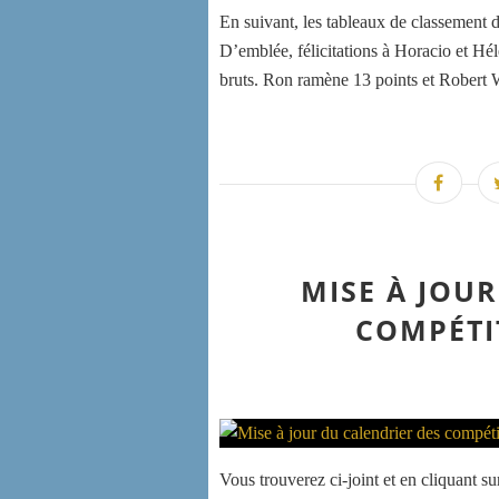
En suivant, les tableaux de classement d
D’emblée, félicitations à Horacio et Hél
bruts. Ron ramène 13 points et Robert Wa
MISE À JOU
COMPÉTI
Vous trouverez ci-joint et en cliquant s