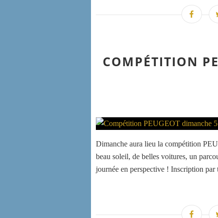
COMPÉTITION PE
Dimanche aura lieu la compétition PE
beau soleil, de belles voitures, un par
journée en perspective ! Inscription par 