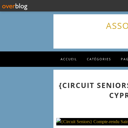
ASSO
ACCUEIL
CATÉGORIES
PA
{CIRCUIT SENIO
CYPR