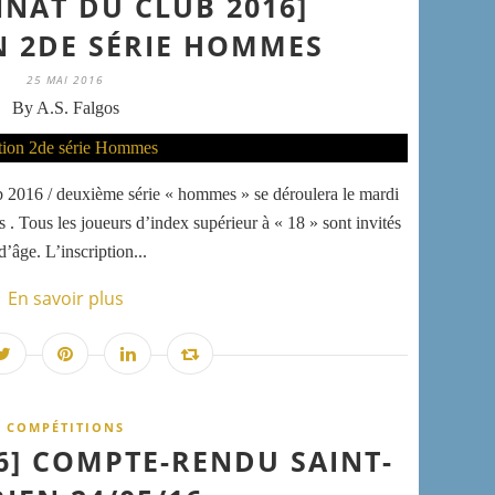
NAT DU CLUB 2016]
N 2DE SÉRIE HOMMES
25 MAI 2016
By A.S. Falgos
 2016 / deuxième série « hommes » se déroulera le mardi
. Tous les joueurs d’index supérieur à « 18 » sont invités
d’âge. L’inscription...
En savoir plus
COMPÉTITIONS
6] COMPTE-RENDU SAINT-