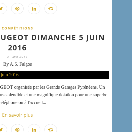
COMPÉTITIONS
UGEOT DIMANCHE 5 JUIN
2016
31 MAI 2016
By A.S. Falgos
UGEOT organisée par les Grands Garages Pyrénéens. Un
cours splendide et une magnifique dotation pour une superbe
téléphone ou à l'accueil...
En savoir plus