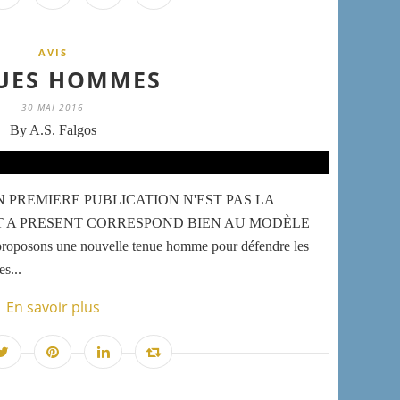
AVIS
UES HOMMES
30 MAI 2016
By A.S. Falgos
N PREMIERE PUBLICATION N'EST PAS LA
T A PRESENT CORRESPOND BIEN AU MODÈLE
roposons une nouvelle tenue homme pour défendre les
s...
En savoir plus