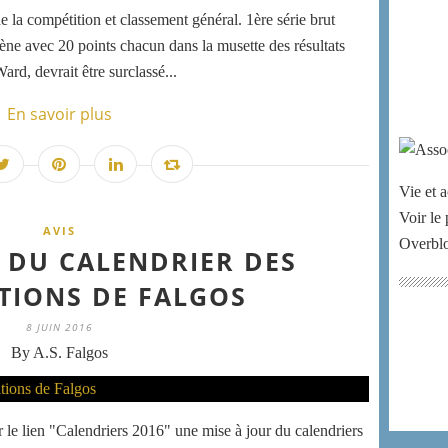
e la compétition et classement général. 1ère série brut
ène avec 20 points chacun dans la musette des résultats
rd, devrait être surclassé...
En savoir plus
Vie et a
Voir le 
AVIS
Overbl
R DU CALENDRIER DES
TIONS DE FALGOS
8 JUIN 2016
By A.S. Falgos
ur le lien "Calendriers 2016" une mise à jour du calendriers