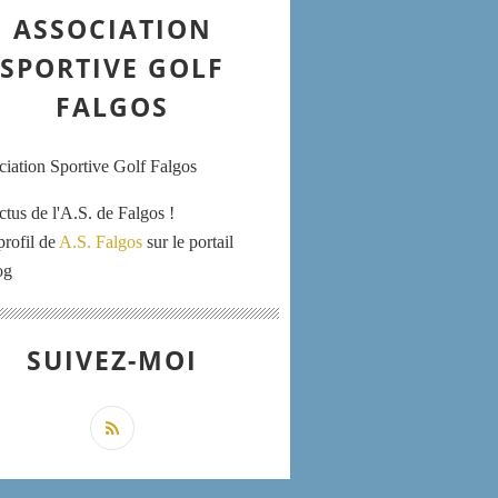
ASSOCIATION
SPORTIVE GOLF
FALGOS
ctus de l'A.S. de Falgos !
profil de
A.S. Falgos
sur le portail
og
SUIVEZ-MOI