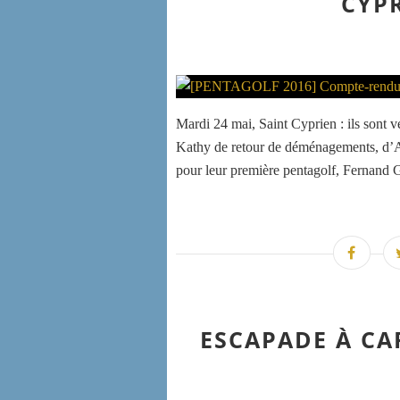
CYPR
Mardi 24 mai, Saint Cyprien : ils sont v
Kathy de retour de déménagements, d’An
pour leur première pentagolf, Fernand G.
ESCAPADE À CA