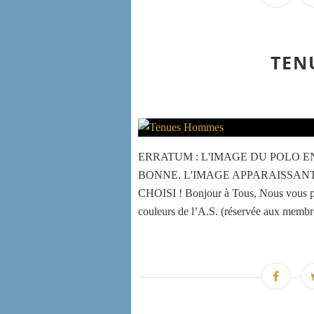
TEN
ERRATUM : L'IMAGE DU POLO E
BONNE. L'IMAGE APPARAISSAN
CHOISI ! Bonjour à Tous, Nous vous p
couleurs de l’A.S. (réservée aux membre