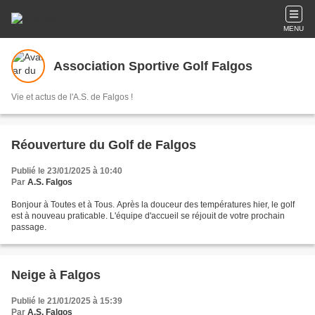
MENU
Association Sportive Golf Falgos
Vie et actus de l'A.S. de Falgos !
Réouverture du Golf de Falgos
Publié le 23/01/2025 à 10:40
Par
A.S. Falgos
Bonjour à Toutes et à Tous. Après la douceur des températures hier, le golf
est à nouveau praticable. L'équipe d'accueil se réjouit de votre prochain
passage.
Neige à Falgos
Publié le 21/01/2025 à 15:39
Par
A.S. Falgos