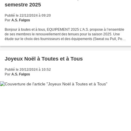
semestre 2025
Publié le 22/12/2024 à 09:20
Par
A.S. Falgos
Bonjour à toutes et à tous, EQUIPEMENT 2025 L’A.S. propose à l’ensemble
de ses membres le renouvellement des tenues pour la saison 2025. Une
étude sur le choix des fournisseurs et des équipements (Sweat ou Pull, Polo)
est en cours avec la direction du...
Joyeux Noël à Toutes et à Tous
Publié le 20/12/2024 à 10:52
Par
A.S. Falgos