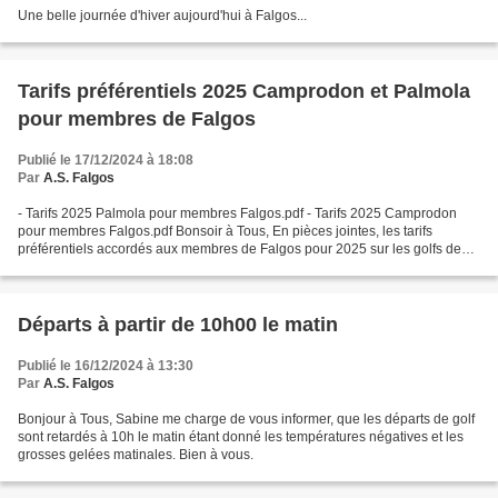
Une belle journée d'hiver aujourd'hui à Falgos...
Tarifs préférentiels 2025 Camprodon et Palmola
pour membres de Falgos
Publié le 17/12/2024 à 18:08
Par
A.S. Falgos
- Tarifs 2025 Palmola pour membres Falgos.pdf - Tarifs 2025 Camprodon
pour membres Falgos.pdf Bonsoir à Tous, En pièces jointes, les tarifs
préférentiels accordés aux membres de Falgos pour 2025 sur les golfs de
Camprodon et de Palmola (Toulouse). Merci...
Départs à partir de 10h00 le matin
Publié le 16/12/2024 à 13:30
Par
A.S. Falgos
Bonjour à Tous, Sabine me charge de vous informer, que les départs de golf
sont retardés à 10h le matin étant donné les températures négatives et les
grosses gelées matinales. Bien à vous.