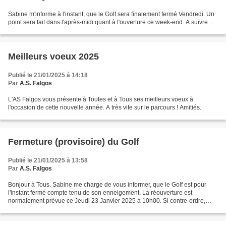
Sabine m'informe à l'instant, que le Golf sera finalement fermé Vendredi. Un
point sera fait dans l'après-midi quant à l'ouverture ce week-end. A suivre ...
Meilleurs voeux 2025
Publié le 21/01/2025 à 14:18
Par
A.S. Falgos
L'AS Falgos vous présente à Toutes et à Tous ses meilleurs voeux à
l'occasion de cette nouvelle année. A très vite sur le parcours ! Amitiés.
Fermeture (provisoire) du Golf
Publié le 21/01/2025 à 13:58
Par
A.S. Falgos
Bonjour à Tous. Sabine me charge de vous informer, que le Golf est pour
l'instant fermé compte tenu de son enneigement. La réouverture est
normalement prévue ce Jeudi 23 Janvier 2025 à 10h00. Si contre-ordre,
Sabine nous le fera savoir via le blog. Merci...