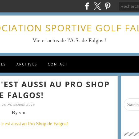
CIATION SPORTIVE GOLF F
Vie et actus de l'A.S. de Falgos !
GES
ARCHIVES
CONTACT
C'EST AUSSI AU PRO SHOP
E FALGOS!
25 NOVEMBRE 2019
By vm