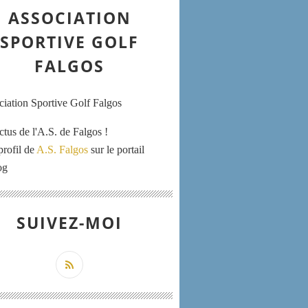
ASSOCIATION
SPORTIVE GOLF
FALGOS
ctus de l'A.S. de Falgos !
profil de
A.S. Falgos
sur le portail
og
SUIVEZ-MOI