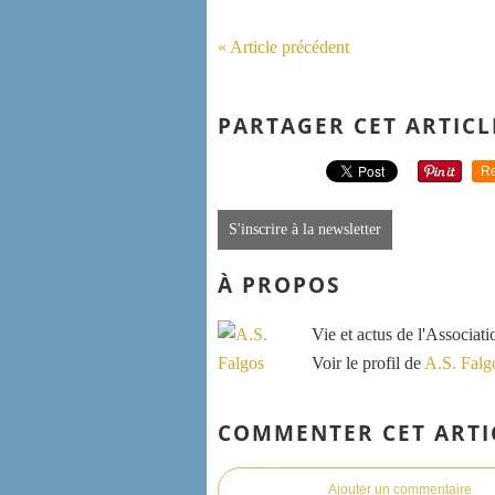
« Article précédent
PARTAGER CET ARTICL
Re
S'inscrire à la newsletter
À PROPOS
Vie et actus de l'Associat
Voir le profil de
A.S. Falg
COMMENTER CET ARTI
Ajouter un commentaire