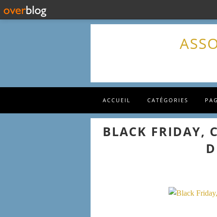
ASSO
ACCUEIL
CATÉGORIES
PA
BLACK FRIDAY, 
D