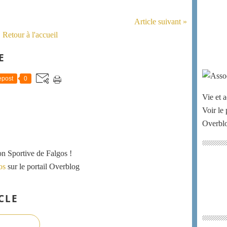
Article suivant »
Retour à l'accueil
E
post
0
Vie et a
Voir le 
Overbl
ion Sportive de Falgos !
os
sur le portail Overblog
CLE