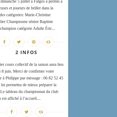
 dimanche 5 juillet à Falgos à permis à
uses et joueurs de briller dans la
 des catégories: Marie-Christine
lier Championne sénior Baptiste
champion catégorie Adulte Éric...
2 INFOS
er cours collectif de la saison aura lieu
i 8 juin. Merci de confirmer votre
e à Philippe par message : 06 82 52 45
 lui permettra de mieux préparer la
 Le tableau du championnat du club
st affiché à l’accueil....