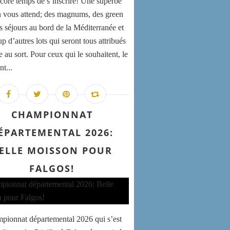
encore temps de s’inscrire! Une superbe
n vous attend; des magnums, des green
es séjours au bord de la Méditerranée et
 d’autres lots qui seront tous attribués
e au sort. Pour ceux qui le souhaitent, le
nt...
CHAMPIONNAT
ÉPARTEMENTAL 2026:
ELLE MOISSON POUR
FALGOS!
pionnat départemental 2026 qui s’est