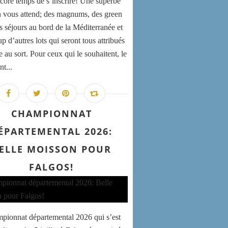
encore temps de s’inscrire! Une superbe
n vous attend; des magnums, des green
es séjours au bord de la Méditerranée et
 d’autres lots qui seront tous attribués
e au sort. Pour ceux qui le souhaitent, le
nt...
CHAMPIONNAT
ÉPARTEMENTAL 2026:
ELLE MOISSON POUR
FALGOS!
pionnat départemental 2026 qui s’est