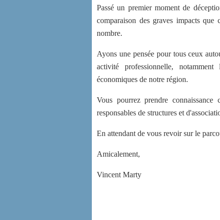
Passé un premier moment de déception,
comparaison des graves impacts que ce
nombre.
Ayons une pensée pour tous ceux autour
activité professionnelle, notammen
économiques de notre région.
Vous pourrez prendre connaissance 
responsables de structures et d'associati
En attendant de vous revoir sur le parcou
Amicalement,
Vincent Marty