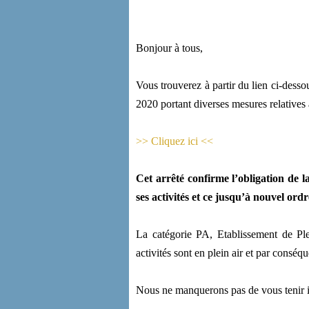
Bonjour à tous,
Vous trouverez à partir du lien ci-dess
2020 portant diverses mesures relatives 
>> Cliquez ici <<
Cet arrêté confirme l’obligation de l
ses activités et ce jusqu’à nouvel ordr
La catégorie PA, Etablissement de Ple
activités sont en plein air et par conséqu
Nous ne manquerons pas de vous tenir in