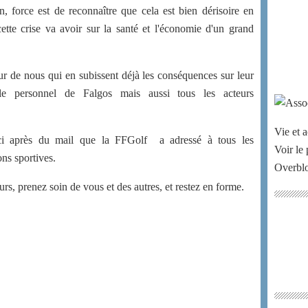
 force est de reconnaître que cela est bien dérisoire en
tte crise va avoir sur la santé et l'économie d'un grand
 de nous qui en subissent déjà les conséquences sur leur
t le personnel de Falgos mais aussi tous les acteurs
Vie et a
ci après du mail que la FFGolf a adressé à tous les
Voir le 
ons sportives.
Overbl
rs, prenez soin de vous et des autres, et restez en forme.