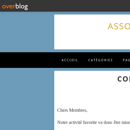
ASSO
ACCUEIL
CATÉGORIES
PA
CO
Chers Membres,
Notre activité favorite va donc être mi