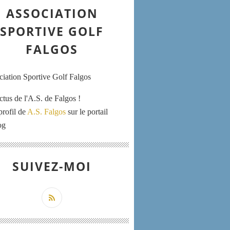
ASSOCIATION
SPORTIVE GOLF
FALGOS
ctus de l'A.S. de Falgos !
profil de
A.S. Falgos
sur le portail
og
SUIVEZ-MOI