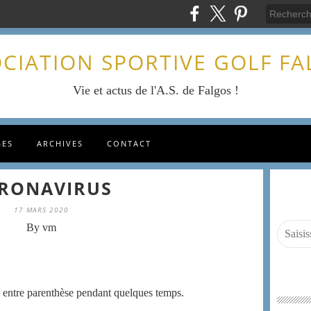
CIATION SPORTIVE GOLF F
Vie et actus de l'A.S. de Falgos !
GES
ARCHIVES
CONTACT
RONAVIRUS
17 MARS 2020
By vm
se entre parenthèse pendant quelques temps.