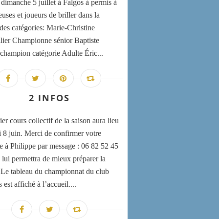
 dimanche 5 juillet à Falgos à permis à
uses et joueurs de briller dans la
 des catégories: Marie-Christine
lier Championne sénior Baptiste
champion catégorie Adulte Éric...
2 INFOS
er cours collectif de la saison aura lieu
i 8 juin. Merci de confirmer votre
e à Philippe par message : 06 82 52 45
 lui permettra de mieux préparer la
 Le tableau du championnat du club
st affiché à l’accueil....