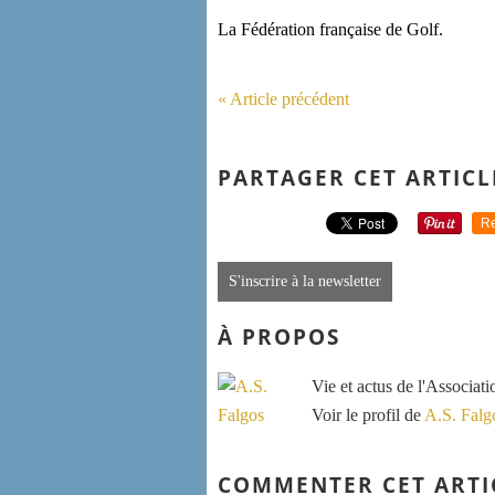
La Fédération française de Golf.
« Article précédent
PARTAGER CET ARTICL
Re
S'inscrire à la newsletter
À PROPOS
Vie et actus de l'Associat
Voir le profil de
A.S. Falg
COMMENTER CET ARTI