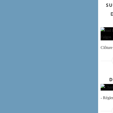
SU
Clôture 
D
- Régl