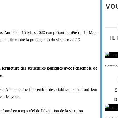
VOU
ous l’arrêté du 15 Mars 2020 complétant l’arrêté du 14 Mars
IL
à la lutte contre la propagation du virus covid-19.
Scrambl
a fermeture des structures golfiques avec l’ensemble de
e.
C
in Air concerne l’ensemble des établissements dont leur
ent les golfs.
D
formé en temps réel de l’évolution de la situation.