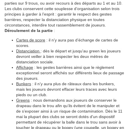
parties sur 9 trous, ou avoir recours à des départs au 1 et au 10.
Les clubs conservent cette souplesse d’organisation selon trois
principes à garder à l’esprit : garantir le respect des gestes
barrières, respecter la distanciation physique en toutes
circonstances, interdire tout rassemblement de joueurs.
Déroulement de la partie
:
Cartes de score
: il n’y aura pas d’échange de cartes de
scores.
Distanciation
: dès le départ et jusqu'au green les joueurs
devront veiller à bien respecter les deux mètres de
distanciation sociale.
Affichage
: les gestes barrières ainsi que le règlement
exceptionnel seront affichés sur différents lieux de passage
des joueurs.
Bunkers
: il n’y aura plus de râteaux dans les bunkers,
mais les joueurs devront effacer leurs traces avec leurs
pieds ou un club.
Greens
: nous demandons aux joueurs de conserver le
drapeau dans le trou afin qu’ils évitent de le manipuler et
de s’exposer ainsi à un risque de contamination. Dès le 11
mai la plupart des clubs se seront dotés d'un dispositif
permettant de récupérer la balle dans le trou sans avoir à
toucher le drapeau ou le bogey (une coupelle, un bogey en