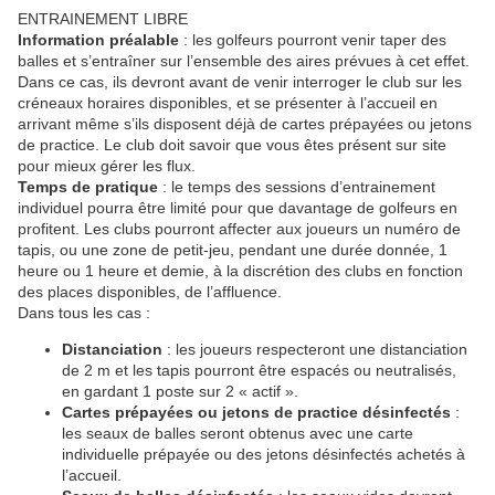
ENTRAINEMENT LIBRE
Information préalable
: les golfeurs pourront venir taper des
balles et s’entraîner sur l’ensemble des aires prévues à cet effet.
Dans ce cas, ils devront avant de venir interroger le club sur les
créneaux horaires disponibles, et se présenter à l’accueil en
arrivant même s’ils disposent déjà de cartes prépayées ou jetons
de practice. Le club doit savoir que vous êtes présent sur site
pour mieux gérer les flux.
Temps de pratique
: le temps des sessions d’entrainement
individuel pourra être limité pour que davantage de golfeurs en
profitent. Les clubs pourront affecter aux joueurs un numéro de
tapis, ou une zone de petit-jeu, pendant une durée donnée, 1
heure ou 1 heure et demie, à la discrétion des clubs en fonction
des places disponibles, de l’affluence.
Dans tous les cas :
Distanciation
: les joueurs respecteront une distanciation
de 2 m et les tapis pourront être espacés ou neutralisés,
en gardant 1 poste sur 2 « actif ».
Cartes prépayées ou jetons de practice désinfectés
:
les seaux de balles seront obtenus avec une carte
individuelle prépayée ou des jetons désinfectés achetés à
l’accueil.