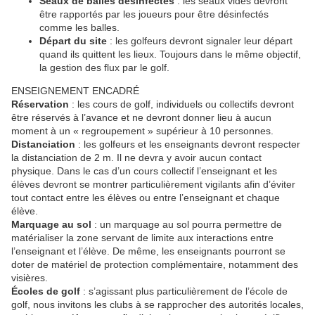
Seaux de balles désinfectés
: les seaux vides devront
être rapportés par les joueurs pour être désinfectés
comme les balles.
Départ du site
: les golfeurs devront signaler leur départ
quand ils quittent les lieux. Toujours dans le même objectif,
la gestion des flux par le golf.
ENSEIGNEMENT ENCADRÉ
Réservation
: les cours de golf, individuels ou collectifs devront
être réservés à l’avance et ne devront donner lieu à aucun
moment à un « regroupement » supérieur à 10 personnes.
Distanciation
: les golfeurs et les enseignants devront respecter
la distanciation de 2 m. Il ne devra y avoir aucun contact
physique. Dans le cas d’un cours collectif l’enseignant et les
élèves devront se montrer particulièrement vigilants afin d’éviter
tout contact entre les élèves ou entre l’enseignant et chaque
élève.
Marquage au sol
: un marquage au sol pourra permettre de
matérialiser la zone servant de limite aux interactions entre
l’enseignant et l’élève. De même, les enseignants pourront se
doter de matériel de protection complémentaire, notamment des
visières.
É
coles de golf
: s’agissant plus particulièrement de l’école de
golf, nous invitons les clubs à se rapprocher des autorités locales,