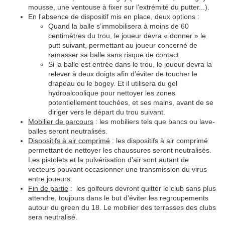
mousse, une ventouse à fixer sur l’extrémité du putter...).
En l'absence de dispositif mis en place, deux options :
Quand la balle s’immobilisera à moins de 60
centimètres du trou, le joueur devra « donner » le
putt suivant, permettant au joueur concerné de
ramasser sa balle sans risque de contact.
Si la balle est entrée dans le trou, le joueur devra la
relever à deux doigts afin d’éviter de toucher le
drapeau ou le bogey. Et il utilisera du gel
hydroalcoolique pour nettoyer les zones
potentiellement touchées, et ses mains, avant de se
diriger vers le départ du trou suivant.
Mobilier de parcours
: les mobiliers tels que bancs ou lave-
balles seront neutralisés.
Dispositifs à air comprimé
: les dispositifs à air comprimé
permettant de nettoyer les chaussures seront neutralisés.
Les pistolets et la pulvérisation d’air sont autant de
vecteurs pouvant occasionner une transmission du virus
entre joueurs.
Fin de partie
: les golfeurs devront quitter le club sans plus
attendre, toujours dans le but d’éviter les regroupements
autour du green du 18. Le mobilier des terrasses des clubs
sera neutralisé.