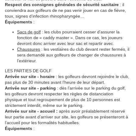
Respect des consignes générales de sécurité sanitaire
: il
conviendra aux golfeurs de ne pas venir jouer en cas de fièvre,
toux, signes d’infection rhinopharyngée…
É
quipements
:
Sacs de golf
: les clubs pourraient cesser d'assurer la
fonction de « caddy master ». Dans ce cas, les joueurs
devront donc arriver avec leur sac et repartir avec.
Chaussures
: les vestiaires du club devant rester fermés, il
sera demandé aux golfeurs de changer de chaussures à
l’extérieur.
LES PARTIES DE GOLF
Arrivée sur site - horaire
: les golfeurs devront rejoindre le club,
pas plus de 30 minutes avant l’heure de leur départ.
Arrivée sur site - parking
: dès l’arrivée sur le parking du golf,
les golfeurs devront respecter les règles de distanciation
physique et tout regroupement de plus de 10 personnes est
strictement interdit, même sur le parking.
Arrivée sur site - accueil :
après avoir préalablement réservé
leur partie avant d’arriver sur site, les golfeurs se présenteront à
l’accueil pour les formalités habituelles.
É
quipements
: