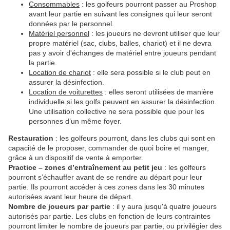
Consommables
: les golfeurs pourront passer au Proshop
avant leur partie en suivant les consignes qui leur seront
données par le personnel.
Matériel personnel
: les joueurs ne devront utiliser que leur
propre matériel (sac, clubs, balles, chariot) et il ne devra
pas y avoir d'échanges de matériel entre joueurs pendant
la partie.
Location de chariot
: elle sera possible si le club peut en
assurer la désinfection.
Location de voiturettes
: elles seront utilisées de manière
individuelle si les golfs peuvent en assurer la désinfection.
Une utilisation collective ne sera possible que pour les
personnes d’un même foyer.
Restauration
: les golfeurs pourront, dans les clubs qui sont en
capacité de le proposer, commander de quoi boire et manger,
grâce à un dispositif de vente à emporter.
Practice – zones d’entraînement au petit jeu
: les golfeurs
pourront s’échauffer avant de se rendre au départ pour leur
partie. Ils pourront accéder à ces zones dans les 30 minutes
autorisées avant leur heure de départ.
Nombre de joueurs par partie
: il y aura jusqu'à quatre joueurs
autorisés par partie. Les clubs en fonction de leurs contraintes
pourront limiter le nombre de joueurs par partie, ou privilégier des