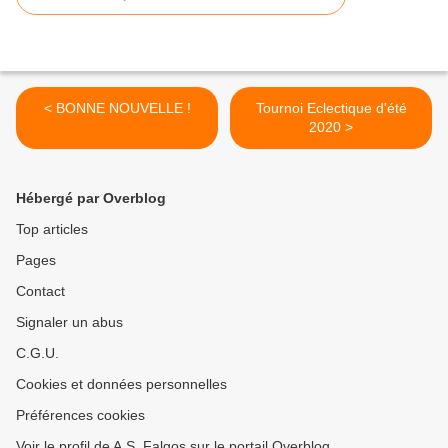
< BONNE NOUVELLE !
Tournoi Eclectique d'été
2020 >
Hébergé par Overblog
Top articles
Pages
Contact
Signaler un abus
C.G.U.
Cookies et données personnelles
Préférences cookies
Voir le profil de A.S. Falgos sur le portail Overblog