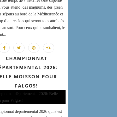
encore temps de s’inscrire! Une superbe
n vous attend; des magnums, des green
es séjours au bord de la Méditerranée et
 d’autres lots qui seront tous attribués
e au sort. Pour ceux qui le souhaitent, le
nt...
CHAMPIONNAT
ÉPARTEMENTAL 2026:
ELLE MOISSON POUR
FALGOS!
pionnat départemental 2026 qui s’est