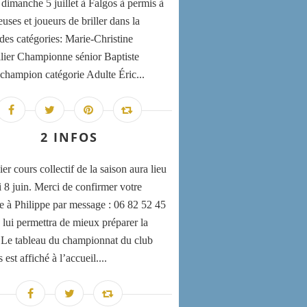
 dimanche 5 juillet à Falgos à permis à
uses et joueurs de briller dans la
 des catégories: Marie-Christine
lier Championne sénior Baptiste
champion catégorie Adulte Éric...
2 INFOS
er cours collectif de la saison aura lieu
i 8 juin. Merci de confirmer votre
e à Philippe par message : 06 82 52 45
 lui permettra de mieux préparer la
 Le tableau du championnat du club
st affiché à l’accueil....