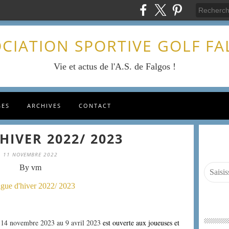
CIATION SPORTIVE GOLF F
Vie et actus de l'A.S. de Falgos !
GES
ARCHIVES
CONTACT
HIVER 2022/ 2023
11 NOVEMBRE 2022
By vm
u 14 novembre 2023 au 9 avril 2023
est ouverte aux joueuses et