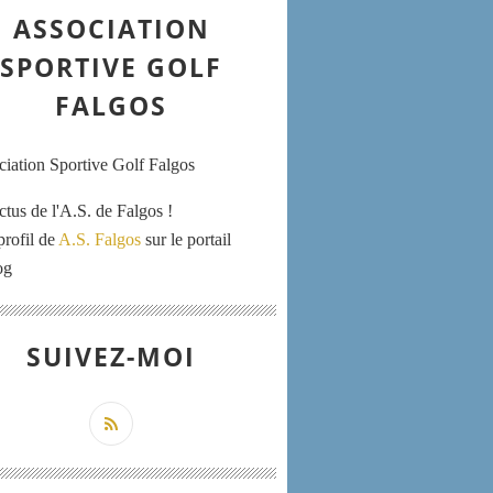
ASSOCIATION
SPORTIVE GOLF
FALGOS
ctus de l'A.S. de Falgos !
profil de
A.S. Falgos
sur le portail
og
SUIVEZ-MOI