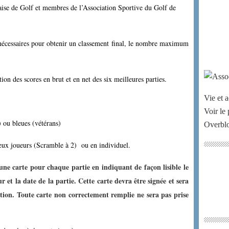
çaise de Golf et membres de l’Association Sportive du Golf de
nécessaires pour obtenir un classement final, le nombre maximum
ion des scores en brut et en net des six meilleures parties.
Vie et a
Voir le 
 ou bleues (vétérans)
Overbl
eux joueurs (Scramble à 2) ou en individuel.
e carte pour chaque partie en indiquant de façon lisible le
 et la date de la partie.
Cette carte devra être signée et sera
tion.
Toute carte non correctement remplie ne sera pas prise