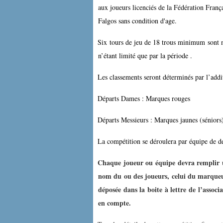
aux joueurs licenciés de la Fédération Fran
Falgos sans condition d'age.
Six tours de jeu de 18 trous minimum sont 
n’étant limité que par la période .
Les classements seront déterminés par l’addit
Départs Dames : Marques rouges
Départs Messieurs : Marques jaunes (séniors)
La compétition se déroulera par équipe de d
Chaque joueur ou équipe devra remplir un
nom du ou des joueurs, celui du marqueur
déposée dans la boite à lettre de l’associa
en compte.