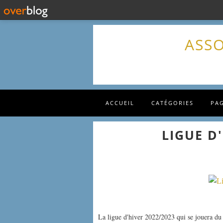
ASSO
ACCUEIL
CATÉGORIES
PA
LIGUE D'
La ligue d'hiver 2022/2023 qui se jouera d