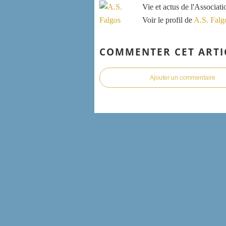
Vie et actus de l'Associat
Voir le profil de
A.S. Falg
COMMENTER CET ARTI
Ajouter un commentaire