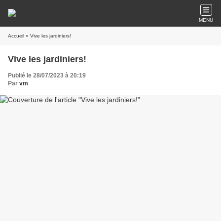
MENU
Accueil
» Vive les jardiniers!
Vive les jardiniers!
Publié le 28/07/2023 à 20:19
Par
vm