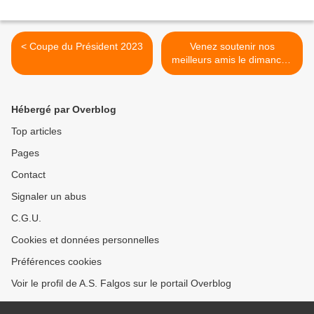
< Coupe du Président 2023
Venez soutenir nos
meilleurs amis le dimanche
13 août >
Hébergé par Overblog
Top articles
Pages
Contact
Signaler un abus
C.G.U.
Cookies et données personnelles
Préférences cookies
Voir le profil de A.S. Falgos sur le portail Overblog