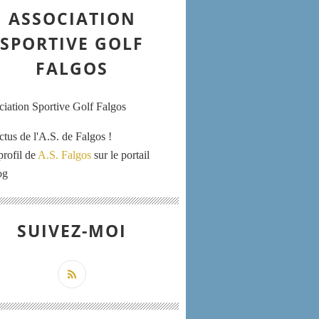
ASSOCIATION
SPORTIVE GOLF
FALGOS
ctus de l'A.S. de Falgos !
profil de
A.S. Falgos
sur le portail
og
SUIVEZ-MOI