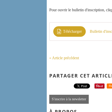
Pour ouvrir le bulletin d'inscription, cli
Télécharger
Bulletin d'i
« Article précédent
PARTAGER CET ARTICL
Re
S'inscrire à la newsletter
À PROPOS