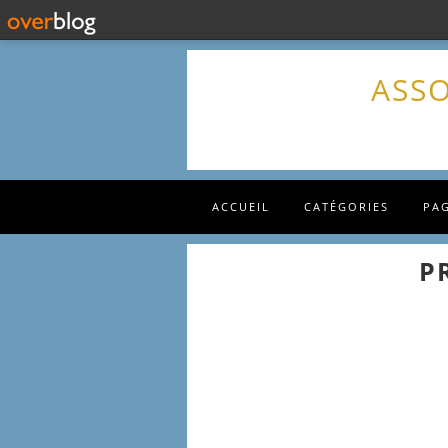
ASSO
ACCUEIL
CATÉGORIES
PA
P