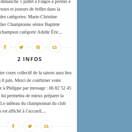
 dimanche 5 juillet à Falgos à permis à
uses et joueurs de briller dans la
 des catégories: Marie-Christine
lier Championne sénior Baptiste
champion catégorie Adulte Éric...
2 INFOS
er cours collectif de la saison aura lieu
i 8 juin. Merci de confirmer votre
e à Philippe par message : 06 82 52 45
 lui permettra de mieux préparer la
 Le tableau du championnat du club
st affiché à l’accueil....