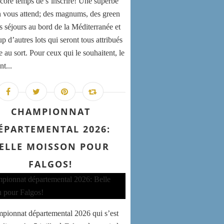
encore temps de s’inscrire! Une superbe
n vous attend; des magnums, des green
es séjours au bord de la Méditerranée et
 d’autres lots qui seront tous attribués
e au sort. Pour ceux qui le souhaitent, le
nt...
CHAMPIONNAT
ÉPARTEMENTAL 2026:
ELLE MOISSON POUR
FALGOS!
pionnat départemental 2026 qui s’est