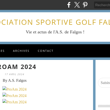
CIATION SPORTIVE GOLF F
Vie et actus de l'A.S. de Falgos !
GES
ARCHIVES
CONTACT
ROAM 2024
17 AVRIL 2024
By A.S. Falgos