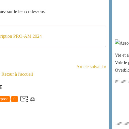
quez sur le lien ci-dessous
nscription PRO-AM 2024
Vie et a
Voir le 
Article suivant »
Overbl
Retour à l'accueil
E
post
0