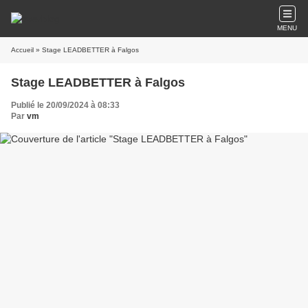
MENU
Accueil
» Stage LEADBETTER à Falgos
Stage LEADBETTER à Falgos
Publié le 20/09/2024 à 08:33
Par
vm