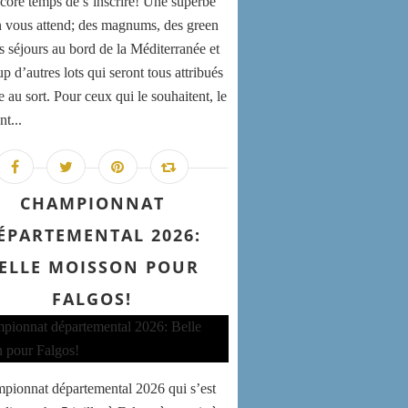
encore temps de s’inscrire! Une superbe
n vous attend; des magnums, des green
es séjours au bord de la Méditerranée et
 d’autres lots qui seront tous attribués
e au sort. Pour ceux qui le souhaitent, le
nt...
CHAMPIONNAT
ÉPARTEMENTAL 2026:
ELLE MOISSON POUR
FALGOS!
pionnat départemental 2026 qui s’est