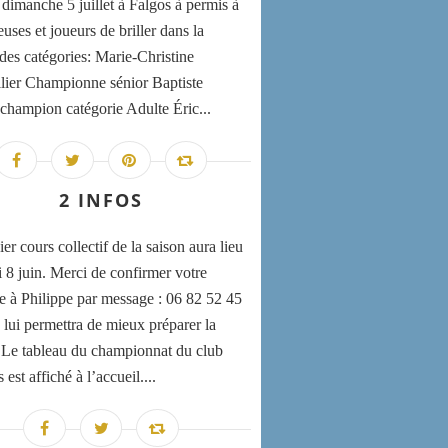
 dimanche 5 juillet à Falgos à permis à
uses et joueurs de briller dans la
 des catégories: Marie-Christine
lier Championne sénior Baptiste
champion catégorie Adulte Éric...
2 INFOS
er cours collectif de la saison aura lieu
i 8 juin. Merci de confirmer votre
e à Philippe par message : 06 82 52 45
 lui permettra de mieux préparer la
 Le tableau du championnat du club
st affiché à l’accueil....