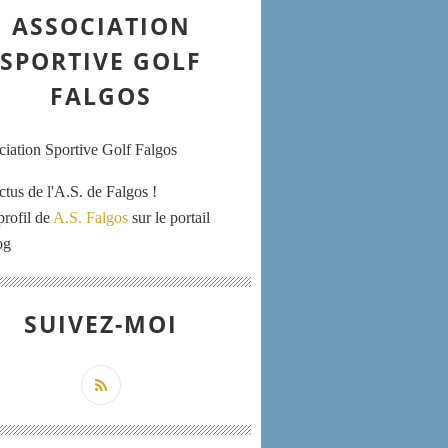
ASSOCIATION
SPORTIVE GOLF
FALGOS
ctus de l'A.S. de Falgos !
profil de
A.S. Falgos
sur le portail
og
SUIVEZ-MOI