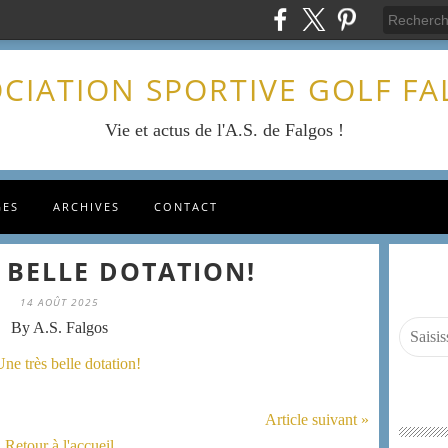
CIATION SPORTIVE GOLF F
Vie et actus de l'A.S. de Falgos !
GES
ARCHIVES
CONTACT
 BELLE DOTATION!
14 AOÛT 2025
By A.S. Falgos
Article suivant »
Retour à l'accueil