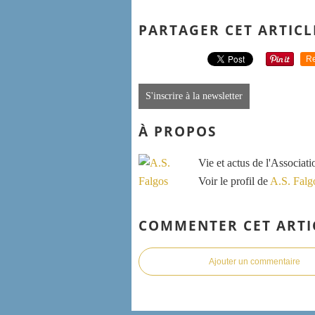
PARTAGER CET ARTICL
Re
S'inscrire à la newsletter
À PROPOS
Vie et actus de l'Associat
Voir le profil de
A.S. Falg
COMMENTER CET ARTI
Ajouter un commentaire