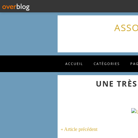
ASSO
ACCUEIL
CATÉGORIES
PA
UNE TRÈS
« Article précédent