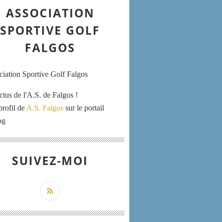
ASSOCIATION
SPORTIVE GOLF
FALGOS
ctus de l'A.S. de Falgos !
profil de
A.S. Falgos
sur le portail
og
SUIVEZ-MOI