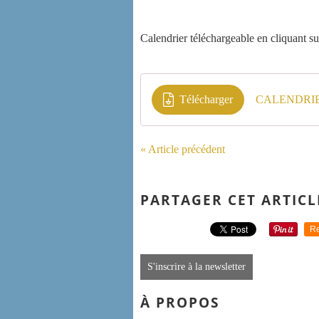
Calendrier téléchargeable en cliquant sur
Télécharger
CALENDRIE
« Article précédent
PARTAGER CET ARTICL
Re
S'inscrire à la newsletter
À PROPOS