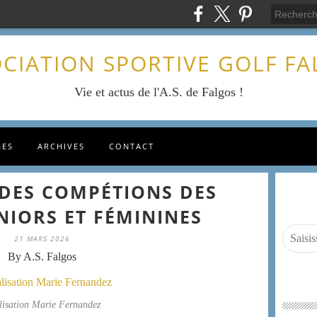
CIATION SPORTIVE GOLF F
Vie et actus de l'A.S. de Falgos !
GES
ARCHIVES
CONTACT
DES COMPÉTIONS DES
NIORS ET FÉMININES
21 MARS 2026
By A.S. Falgos
lisation Marie Fernandez