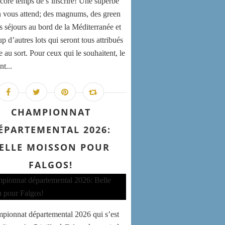
encore temps de s’inscrire! Une superbe
n vous attend; des magnums, des green
es séjours au bord de la Méditerranée et
 d’autres lots qui seront tous attribués
e au sort. Pour ceux qui le souhaitent, le
nt...
CHAMPIONNAT
ÉPARTEMENTAL 2026:
ELLE MOISSON POUR
FALGOS!
pionnat départemental 2026 qui s’est