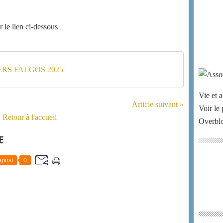
 le lien ci-dessous
RS FALGOS 2025
Vie et a
Article suivant »
Voir le 
Retour à l'accueil
Overbl
E
post
0