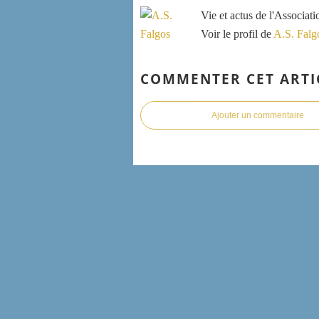
Vie et actus de l'Associat
Voir le profil de
A.S. Falg
COMMENTER CET ARTI
Ajouter un commentaire