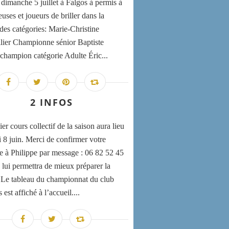
 dimanche 5 juillet à Falgos à permis à
uses et joueurs de briller dans la
 des catégories: Marie-Christine
lier Championne sénior Baptiste
champion catégorie Adulte Éric...
2 INFOS
er cours collectif de la saison aura lieu
i 8 juin. Merci de confirmer votre
e à Philippe par message : 06 82 52 45
 lui permettra de mieux préparer la
 Le tableau du championnat du club
st affiché à l’accueil....