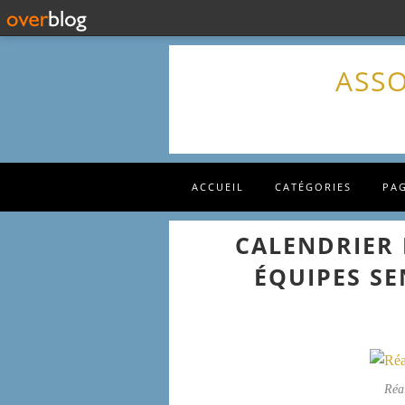
ASSO
ACCUEIL
CATÉGORIES
PA
CALENDRIER 
ÉQUIPES SE
Réa