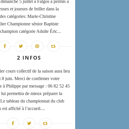
 dimanche 5 juillet à Falgos à permis à
uses et joueurs de briller dans la
 des catégories: Marie-Christine
lier Championne sénior Baptiste
champion catégorie Adulte Éric...
2 INFOS
er cours collectif de la saison aura lieu
i 8 juin. Merci de confirmer votre
e à Philippe par message : 06 82 52 45
 lui permettra de mieux préparer la
 Le tableau du championnat du club
st affiché à l’accueil....