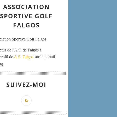
ASSOCIATION
SPORTIVE GOLF
FALGOS
ctus de l'A.S. de Falgos !
profil de
A.S. Falgos
sur le portail
og
SUIVEZ-MOI