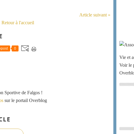
Article suivant »
Retour à l'accueil
E
post
0
Vie et a
Voir le 
Overbl
ion Sportive de Falgos !
os
sur le portail Overblog
CLE