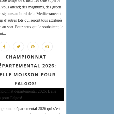
encore temps de s’inscrire! Une superbe
n vous attend; des magnums, des green
es séjours au bord de la Méditerranée et
 d’autres lots qui seront tous attribués
e au sort. Pour ceux qui le souhaitent, le
nt...
CHAMPIONNAT
ÉPARTEMENTAL 2026:
ELLE MOISSON POUR
FALGOS!
pionnat départemental 2026 qui s’est