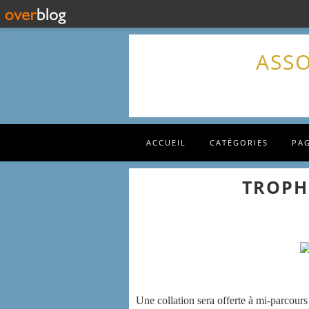
ASSO
ACCUEIL
CATÉGORIES
PA
TROPH
Une collation sera offerte à mi-parcours