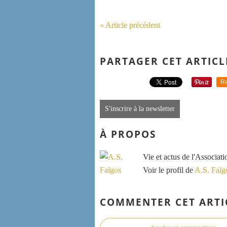
« Article précédent
PARTAGER CET ARTICL
Re
S'inscrire à la newsletter
À PROPOS
Vie et actus de l'Associat
Voir le profil de
A.S. Falg
COMMENTER CET ARTI