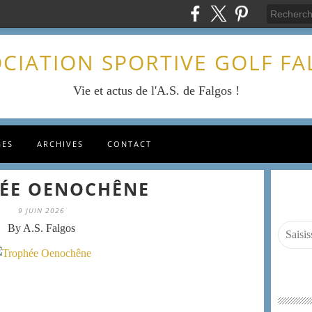
CIATION SPORTIVE GOLF F
Vie et actus de l'A.S. de Falgos !
GES
ARCHIVES
CONTACT
ÉE OENOCHÊNE
9 JUIN 2026
By A.S. Falgos