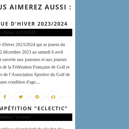
S AIMEREZ AUSSI :
GUE D'HIVER 2023/2024
e d'hiver 2023/2024 qui se jouera du
2 décembre 2023 au samedi 6 avril
t ouverte aux joueuses et aux joueurs
és de la Fédération Française de Golf et
 de l’Association Sportive du Golf de
ans condition d'age....
MPÉTITION "ECLECTIC"