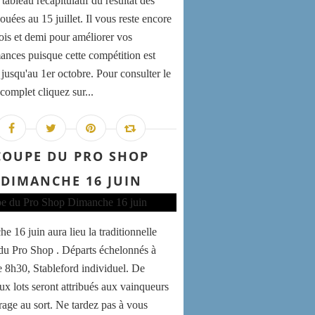
 tableau récapitulatif du résultat des
jouées au 15 juillet. Il vous reste encore
is et demi pour améliorer vos
ances puisque cette compétition est
 jusqu'au 1er octobre. Pour consulter le
complet cliquez sur...
COUPE DU PRO SHOP
DIMANCHE 16 JUIN
e 16 juin aura lieu la traditionnelle
u Pro Shop . Départs échelonnés à
de 8h30, Stableford individuel. De
x lots seront attribués aux vainqueurs
irage au sort. Ne tardez pas à vous