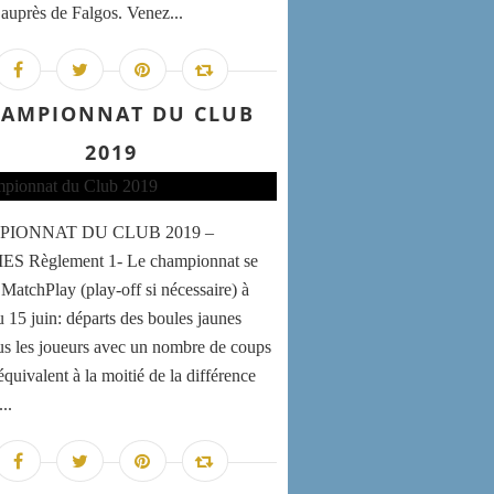
e auprès de Falgos. Venez...
AMPIONNAT DU CLUB
2019
IONNAT DU CLUB 2019 –
 Règlement 1- Le championnat se
 MatchPlay (play-off si nécessaire) à
u 15 juin: départs des boules jaunes
us les joueurs avec un nombre de coups
quivalent à la moitié de la différence
..