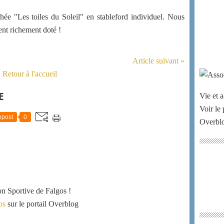
hée "Les toiles du Soleil" en stableford individuel. Nous
nt richement doté !
Article suivant »
Retour à l'accueil
E
Vie et a
Voir le 
post
0
Overbl
ion Sportive de Falgos !
os
sur le portail Overblog