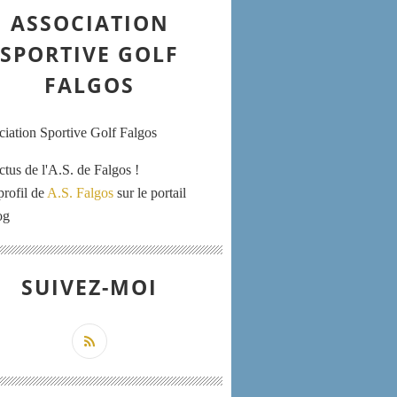
ASSOCIATION
SPORTIVE GOLF
FALGOS
ctus de l'A.S. de Falgos !
profil de
A.S. Falgos
sur le portail
og
SUIVEZ-MOI