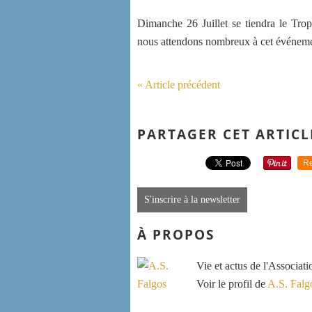
Dimanche 26 Juillet se tiendra le Trop
nous attendons nombreux à cet événeme
« Article précédent
PARTAGER CET ARTICL
Re
S'inscrire à la newsletter
À PROPOS
Vie et actus de l'Associat
Voir le profil de
A.S. Falg