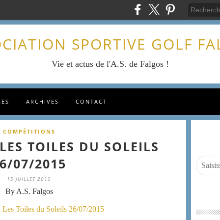
CIATION SPORTIVE GOLF F
Vie et actus de l'A.S. de Falgos !
GES
ARCHIVES
CONTACT
COMPÉTITIONS
LES TOILES DU SOLEILS
6/07/2015
15 JUILLET 2015
By A.S. Falgos