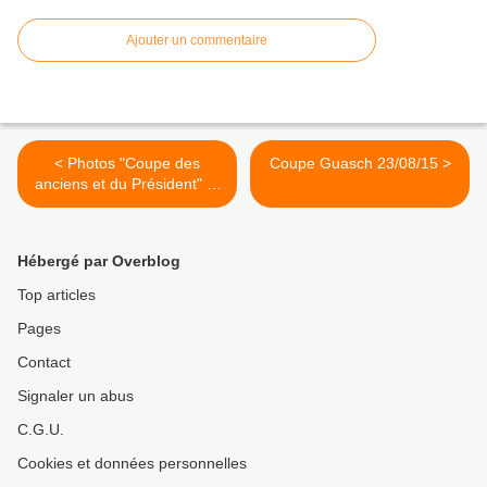
Ajouter un commentaire
< Photos "Coupe des
Coupe Guasch 23/08/15 >
anciens et du Président" et
"Trophée Les Toiles du
Soleil"
Hébergé par Overblog
Top articles
Pages
Contact
Signaler un abus
C.G.U.
Cookies et données personnelles