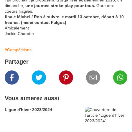
l’an prochain, je proposerai d’organiser également en 2016, un
dimanche,
une journée stroke play pour tous.
Gare aux
coeurs fragiles.
finale Michel / Ron à suivre le mardi 13 octobre, départ à 10
heures. (merci contact Falgos)
Amicalement
Jackie Charotte
#Compétitions
Partager
Vous aimerez aussi
Ligue d'hiver 2023/2024