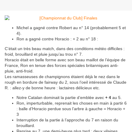
Michel a gagné contre Robert au n° 14 (probablement 5 et
4).
Ron a gagné contre Horacio : + 2 au n° 18 :
C’était un très beau match, dans des conditions météo difficiles :
froid, brouillard et pluie jusqu’au trou n° 7.
Horacio était en belle forme avec son beau maillot de l’équipe de
France, Ron en tenue des forces spéciales britanniques anti-
pluie, anti-froid.
Les ramasseuses de champignons étaient déjà le nez dans le
rough en bordure de fairway du 2, sous l’oeil intéressé de Claude
R. : allez-y de bonne heure : lactaires délicieux etc.
Notre Catalan dominait la partie d’emblée avec
+ 4
au 5.
Ron, imperturbable, reprenait les choses en main à partir 6
: balle d’Horacio perdue sous l’arbre à gauche = Horacio +
3
Interruption de la partie à l’approche du 7 en raison du
brouillard.
Reprise au 7, une demi-heure plus tard : deux vilaines