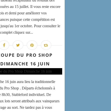
 tableau récapitulatif du résultat des
jouées au 15 juillet. Il vous reste encore
is et demi pour améliorer vos
ances puisque cette compétition est
 jusqu'au 1er octobre. Pour consulter le
complet cliquez sur...
COUPE DU PRO SHOP
DIMANCHE 16 JUIN
e 16 juin aura lieu la traditionnelle
u Pro Shop . Départs échelonnés à
de 8h30, Stableford individuel. De
x lots seront attribués aux vainqueurs
irage au sort. Ne tardez pas à vous