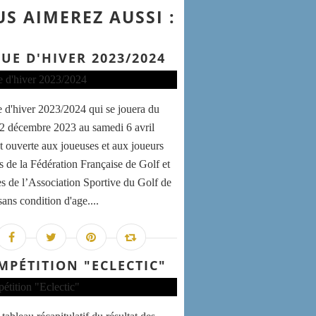
S AIMEREZ AUSSI :
GUE D'HIVER 2023/2024
e d'hiver 2023/2024 qui se jouera du
2 décembre 2023 au samedi 6 avril
t ouverte aux joueuses et aux joueurs
és de la Fédération Française de Golf et
 de l’Association Sportive du Golf de
ans condition d'age....
MPÉTITION "ECLECTIC"