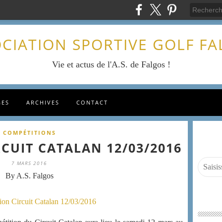
CIATION SPORTIVE GOLF F
Vie et actus de l'A.S. de Falgos !
GES
ARCHIVES
CONTACT
COMPÉTITIONS
CUIT CATALAN 12/03/2016
7 MARS 2016
By A.S. Falgos