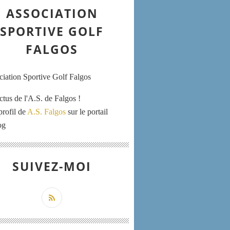
ASSOCIATION
SPORTIVE GOLF
FALGOS
ctus de l'A.S. de Falgos !
profil de
A.S. Falgos
sur le portail
og
SUIVEZ-MOI