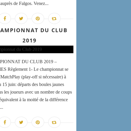
e auprès de Falgos. Venez...
AMPIONNAT DU CLUB
2019
IONNAT DU CLUB 2019 –
 Règlement 1- Le championnat se
 MatchPlay (play-off si nécessaire) à
u 15 juin: départs des boules jaunes
us les joueurs avec un nombre de coups
quivalent à la moitié de la différence
..