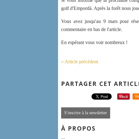
Je vous informe que la prochaine compé
golf d'Empordà. Après la forêt nous jouer
Vous avez jusqu'au 9 mars pour rése
commentaire en bas de l'article.
En espérant vous voir nombreux !
« Article précédent
PARTAGER CET ARTICL
Re
S'inscrire à la newsletter
À PROPOS