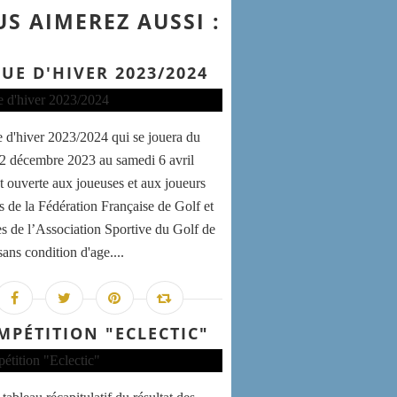
S AIMEREZ AUSSI :
GUE D'HIVER 2023/2024
e d'hiver 2023/2024 qui se jouera du
2 décembre 2023 au samedi 6 avril
t ouverte aux joueuses et aux joueurs
és de la Fédération Française de Golf et
 de l’Association Sportive du Golf de
ans condition d'age....
MPÉTITION "ECLECTIC"