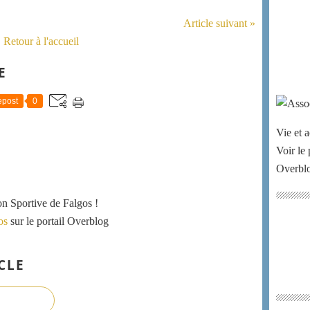
Article suivant »
Retour à l'accueil
E
post
0
Vie et a
Voir le 
Overbl
ion Sportive de Falgos !
os
sur le portail Overblog
CLE