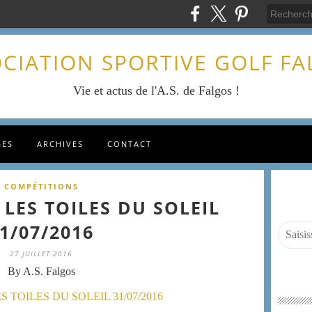
CIATION SPORTIVE GOLF F
Vie et actus de l'A.S. de Falgos !
GES
ARCHIVES
CONTACT
COMPÉTITIONS
LES TOILES DU SOLEIL
1/07/2016
27 JUILLET 2016
By A.S. Falgos