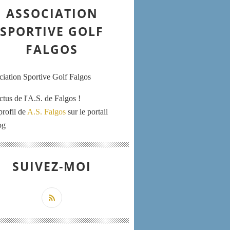
ASSOCIATION
SPORTIVE GOLF
FALGOS
ctus de l'A.S. de Falgos !
profil de
A.S. Falgos
sur le portail
og
SUIVEZ-MOI