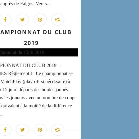
e auprès de Falgos. Venez...
AMPIONNAT DU CLUB
2019
IONNAT DU CLUB 2019 –
 Règlement 1- Le championnat se
 MatchPlay (play-off si nécessaire) à
u 15 juin: départs des boules jaunes
us les joueurs avec un nombre de coups
quivalent à la moitié de la différence
..