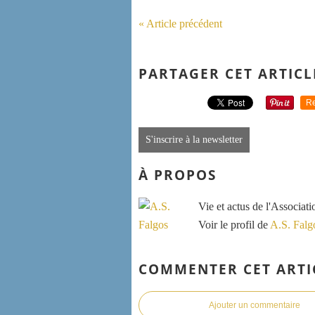
« Article précédent
PARTAGER CET ARTICL
Re
S'inscrire à la newsletter
À PROPOS
Vie et actus de l'Associat
Voir le profil de
A.S. Falg
COMMENTER CET ARTI
Ajouter un commentaire