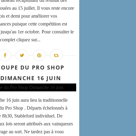
 tableau récapitulatif du résultat des
jouées au 15 juillet. Il vous reste encore
is et demi pour améliorer vos
ances puisque cette compétition est
 jusqu'au 1er octobre. Pour consulter le
complet cliquez sur...
COUPE DU PRO SHOP
DIMANCHE 16 JUIN
e 16 juin aura lieu la traditionnelle
u Pro Shop . Départs échelonnés à
de 8h30, Stableford individuel. De
x lots seront attribués aux vainqueurs
irage au sort. Ne tardez pas à vous