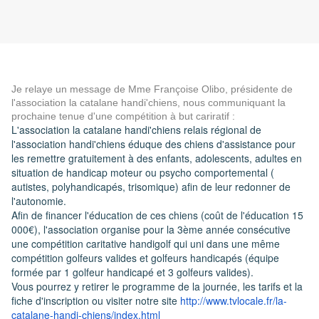
Je relaye un message de Mme Françoise Olibo, présidente de
l'association la catalane handi'chiens, nous communiquant la
prochaine tenue d'une compétition à but cariratif :
L'association la catalane handi'chiens relais régional de
l'association handi'chiens éduque des chiens d'assistance pour
les remettre gratuitement à des enfants, adolescents, adultes en
situation de handicap moteur ou psycho comportemental (
autistes, polyhandicapés, trisomique) afin de leur redonner de
l'autonomie.
Afin de financer l'éducation de ces chiens (coût de l'éducation 15
000€), l'association organise pour la 3ème année consécutive
une compétition caritative handigolf qui uni dans une même
compétition golfeurs valides et golfeurs handicapés (équipe
formée par 1 golfeur handicapé et 3 golfeurs valides).
Vous pourrez y retirer le programme de la journée, les tarifs et la
fiche d'inscription ou visiter notre site
http://www.tvlocale.fr/la-
catalane-handi-chiens/index.
html