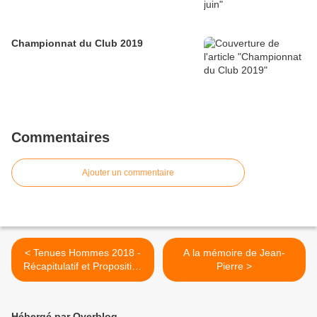
Championnat du Club 2019
Commentaires
Ajouter un commentaire
< Tenues Hommes 2018 -
A la mémoire de Jean-
Récapitulatif et Proposition
Pierre >
de pantalons et bermudas
Hébergé par Overblog