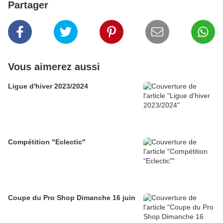
Partager
Vous aimerez aussi
Ligue d'hiver 2023/2024
Compétition "Eclectic"
Coupe du Pro Shop Dimanche 16 juin