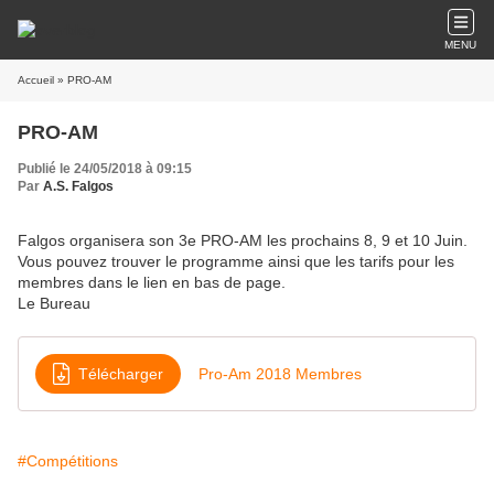
MENU
Accueil
» PRO-AM
PRO-AM
Publié le 24/05/2018 à 09:15
Par
A.S. Falgos
Falgos organisera son 3e PRO-AM les prochains 8, 9 et 10 Juin.
Vous pouvez trouver le programme ainsi que les tarifs pour les
membres dans le lien en bas de page.
Le Bureau
Télécharger
Pro-Am 2018 Membres
#Compétitions