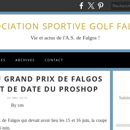
CIATION SPORTIVE GOLF F
Vie et actus de l'A.S. de Falgos !
GES
ARCHIVES
CONTACT
 GRAND PRIX DE FALGOS
T DE DATE DU PROSHOP
30 MAI 2019
By vm
de Falgos qui devait avoir lieu les 15 et 16 juin, la coupe
 juin.