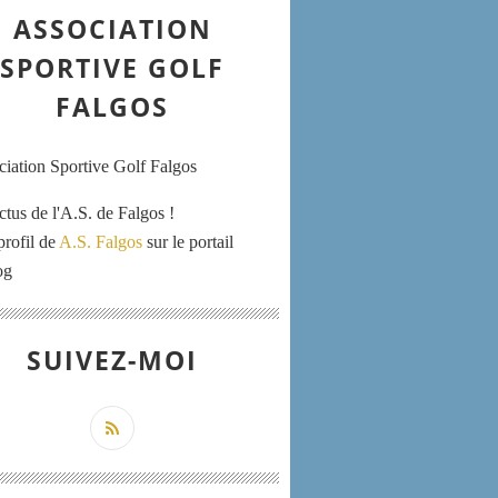
ASSOCIATION
SPORTIVE GOLF
FALGOS
ctus de l'A.S. de Falgos !
profil de
A.S. Falgos
sur le portail
og
SUIVEZ-MOI