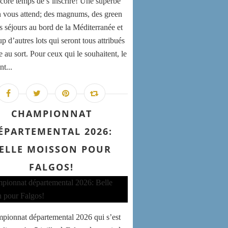
encore temps de s’inscrire! Une superbe
n vous attend; des magnums, des green
es séjours au bord de la Méditerranée et
 d’autres lots qui seront tous attribués
e au sort. Pour ceux qui le souhaitent, le
nt...
CHAMPIONNAT
ÉPARTEMENTAL 2026:
ELLE MOISSON POUR
FALGOS!
pionnat départemental 2026 qui s’est