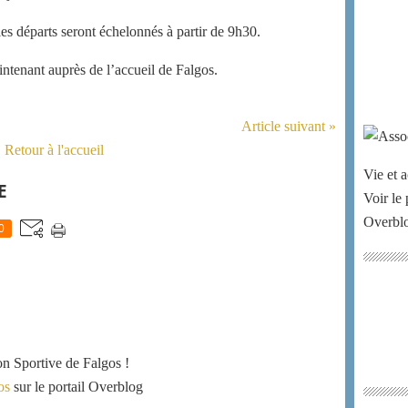
les départs seront échelonnés à partir de 9h30.
intenant auprès de l’accueil de Falgos.
Article suivant »
Retour à l'accueil
Vie et a
E
Voir le 
Overbl
0
ion Sportive de Falgos !
os
sur le portail Overblog