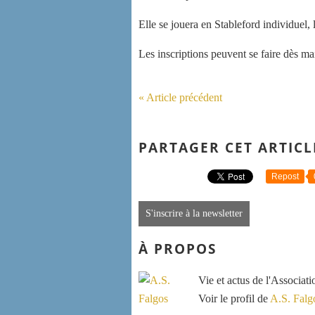
Elle se jouera en Stableford individuel, 
Les inscriptions peuvent se faire dès ma
« Article précédent
PARTAGER CET ARTICL
Repost
S'inscrire à la newsletter
À PROPOS
Vie et actus de l'Associat
Voir le profil de
A.S. Falg