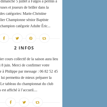
 dimanche 5 juillet à Falgos à permis à
uses et joueurs de briller dans la
 des catégories: Marie-Christine
lier Championne sénior Baptiste
champion catégorie Adulte Éric...
2 INFOS
er cours collectif de la saison aura lieu
i 8 juin. Merci de confirmer votre
e à Philippe par message : 06 82 52 45
 lui permettra de mieux préparer la
 Le tableau du championnat du club
st affiché à l’accueil....