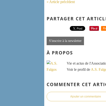
« Article précédent
PARTAGER CET ARTICL
Re
S'inscrire à la newsletter
À PROPOS
Vie et actus de l'Associat
Voir le profil de
A.S. Falg
COMMENTER CET ARTI
Ajouter un commentaire