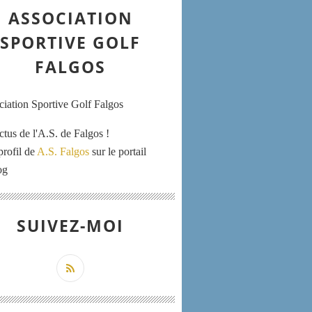
ASSOCIATION
SPORTIVE GOLF
FALGOS
ctus de l'A.S. de Falgos !
profil de
A.S. Falgos
sur le portail
og
SUIVEZ-MOI