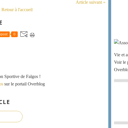
Article suivant »
Retour à l'accueil
E
post
0
Vie et a
Voir le 
Overbl
ion Sportive de Falgos !
os
sur le portail Overblog
CLE