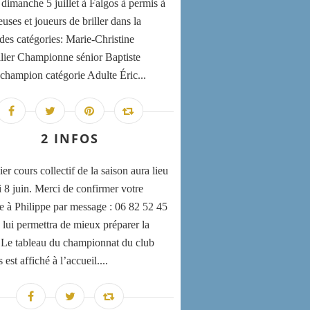
 dimanche 5 juillet à Falgos à permis à
uses et joueurs de briller dans la
 des catégories: Marie-Christine
lier Championne sénior Baptiste
champion catégorie Adulte Éric...
2 INFOS
er cours collectif de la saison aura lieu
i 8 juin. Merci de confirmer votre
e à Philippe par message : 06 82 52 45
 lui permettra de mieux préparer la
 Le tableau du championnat du club
st affiché à l’accueil....