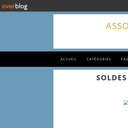
ASSO
ACCUEIL
CATÉGORIES
PA
SOLDES