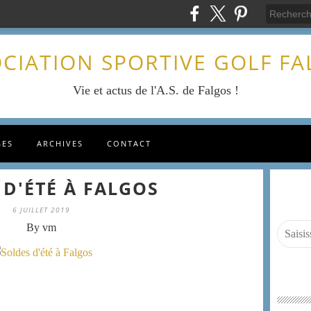
CIATION SPORTIVE GOLF F
Vie et actus de l'A.S. de Falgos !
GES
ARCHIVES
CONTACT
 D'ÉTÉ À FALGOS
6 JUILLET 2019
By vm