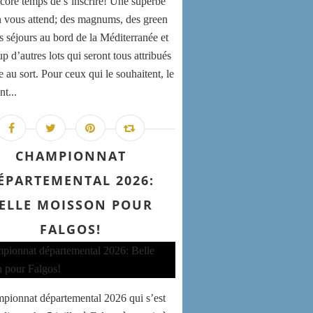
encore temps de s’inscrire! Une superbe
n vous attend; des magnums, des green
es séjours au bord de la Méditerranée et
 d’autres lots qui seront tous attribués
e au sort. Pour ceux qui le souhaitent, le
nt...
CHAMPIONNAT
ÉPARTEMENTAL 2026:
ELLE MOISSON POUR
FALGOS!
pionnat départemental 2026 qui s’est