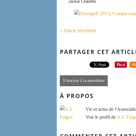
Jackie Charotte
« Article précédent
PARTAGER CET ARTICL
Re
S'inscrire à la newsletter
À PROPOS
Vie et actus de l'Associat
Voir le profil de
A.S. Falg