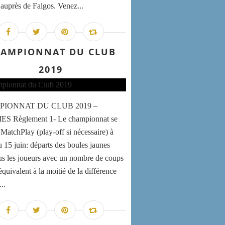
e auprès de Falgos. Venez...
AMPIONNAT DU CLUB
2019
IONNAT DU CLUB 2019 –
 Règlement 1- Le championnat se
 MatchPlay (play-off si nécessaire) à
u 15 juin: départs des boules jaunes
us les joueurs avec un nombre de coups
quivalent à la moitié de la différence
..