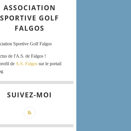
ASSOCIATION
SPORTIVE GOLF
FALGOS
ctus de l'A.S. de Falgos !
profil de
A.S. Falgos
sur le portail
og
SUIVEZ-MOI