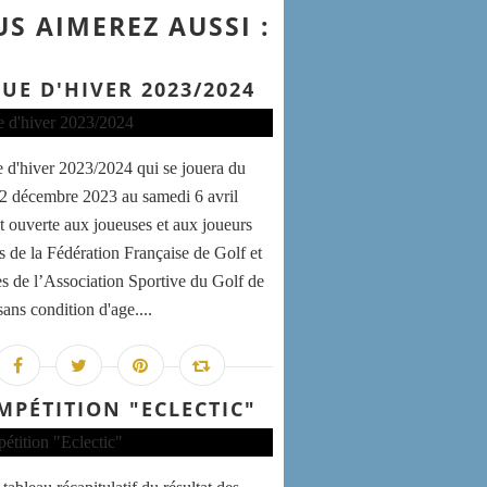
S AIMEREZ AUSSI :
GUE D'HIVER 2023/2024
e d'hiver 2023/2024 qui se jouera du
2 décembre 2023 au samedi 6 avril
t ouverte aux joueuses et aux joueurs
és de la Fédération Française de Golf et
 de l’Association Sportive du Golf de
ans condition d'age....
MPÉTITION "ECLECTIC"