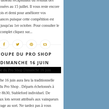
 tableau récapitulatif du résultat des
jouées au 15 juillet. Il vous reste encore
is et demi pour améliorer vos
ances puisque cette compétition est
 jusqu'au 1er octobre. Pour consulter le
complet cliquez sur...
COUPE DU PRO SHOP
DIMANCHE 16 JUIN
e 16 juin aura lieu la traditionnelle
u Pro Shop . Départs échelonnés à
de 8h30, Stableford individuel. De
x lots seront attribués aux vainqueurs
irage au sort. Ne tardez pas à vous