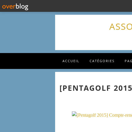
ASSO
ACCUEIL
CATÉGORIES
PA
[PENTAGOLF 201