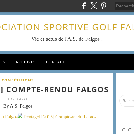
CIATION SPORTIVE GOLF F
Vie et actus de l'A.S. de Falgos !
GES
ARCHIVES
CONTACT
COMPÉTITIONS
5] COMPTE-RENDU FALGOS
5 JUIN 2015
By A.S. Falgos