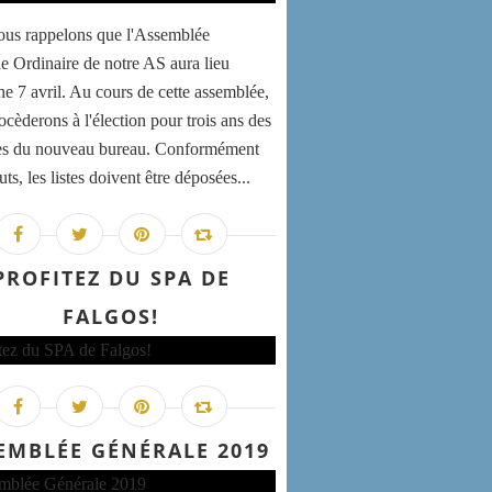
us rappelons que l'Assemblée
e Ordinaire de notre AS aura lieu
e 7 avril. Au cours de cette assemblée,
ocèderons à l'élection pour trois ans des
s du nouveau bureau. Conformément
uts, les listes doivent être déposées...
PROFITEZ DU SPA DE
FALGOS!
EMBLÉE GÉNÉRALE 2019