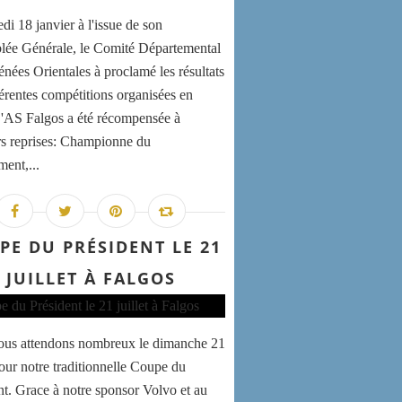
di 18 janvier à l'issue de son
ée Générale, le Comité Départemental
énées Orientales à proclamé les résultats
férentes compétitions organisées en
'AS Falgos a été récompensée à
rs reprises: Championne du
ment,...
PE DU PRÉSIDENT LE 21
JUILLET À FALGOS
us attendons nombreux le dimanche 21
pour notre traditionnelle Coupe du
nt. Grace à notre sponsor Volvo et au