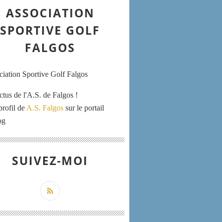
ASSOCIATION
SPORTIVE GOLF
FALGOS
ctus de l'A.S. de Falgos !
profil de
A.S. Falgos
sur le portail
og
SUIVEZ-MOI