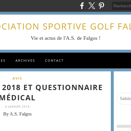
CIATION SPORTIVE GOLF F
Vie et actus de l'A.S. de Falgos !
GES
ARCHIVES
CONTACT
AVIS
 2018 ET QUESTIONNAIRE
MÉDICAL
4 JANVIER 2018
By A.S. Falgos