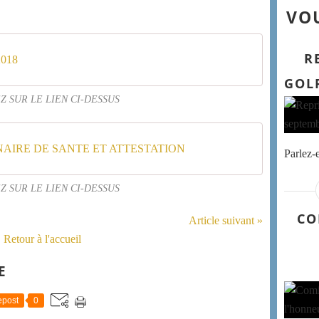
VOU
R
018
GOL
Z SUR LE LIEN CI-DESSUS
AIRE DE SANTE ET ATTESTATION
Parlez-
Z SUR LE LIEN CI-DESSUS
CO
Article suivant »
Retour à l'accueil
E
post
0