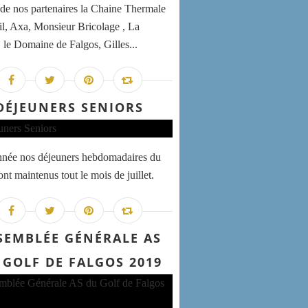
 de nos partenaires la Chaine Thermale
il, Axa, Monsieur Bricolage , La
 le Domaine de Falgos, Gilles...
DÉJEUNERS SENIORS
nnée nos déjeuners hebdomadaires du
nt maintenus tout le mois de juillet.
SEMBLÉE GÉNÉRALE AS
 GOLF DE FALGOS 2019