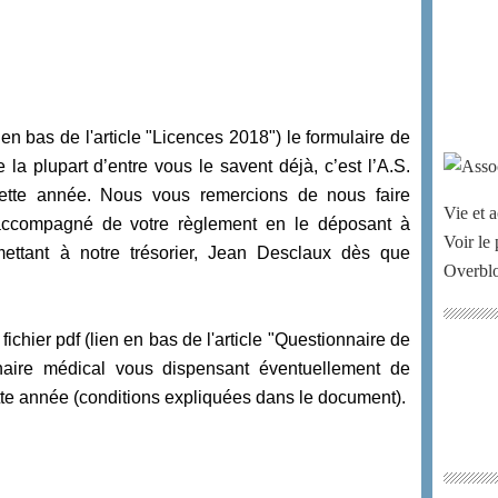
n en bas de l'article "Licences 2018") le formulaire de
 plupart d’entre vous le savent déjà, c’est l’A.S.
cette année. Nous vous remercions de nous faire
Vie et a
 accompagné de votre règlement en le déposant à
Voir le 
mettant à notre trésorier, Jean Desclaux dès que
Overbl
chier pdf (lien en bas de l'article "Questionnaire de
onnaire médical vous dispensant éventuellement de
cette année (conditions expliquées dans le document).