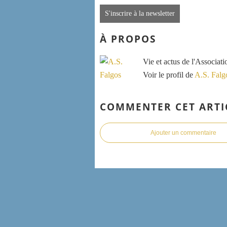
S'inscrire à la newsletter
À PROPOS
Vie et actus de l'Associat
Voir le profil de
A.S. Falg
COMMENTER CET ARTI
Ajouter un commentaire