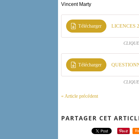
Vincent Marty
Télécharger
LICENCES 2
CLIQUE
Télécharger
QUESTIONN
CLIQUE
« Article précédent
PARTAGER CET ARTICL
Re