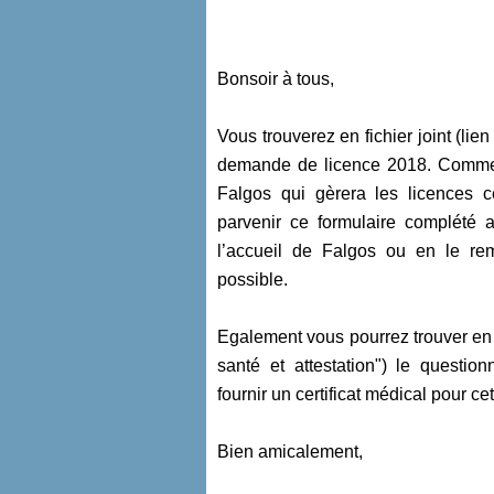
Bonsoir à tous,
Vous trouverez en fichier joint (lie
demande de licence 2018. Comme la
Falgos qui gèrera les licences 
parvenir ce formulaire complété
l’accueil de Falgos ou en le re
possible.
Egalement vous pourrez trouver en fi
santé et attestation") le questi
fournir un certificat médical pour 
Bien amicalement,