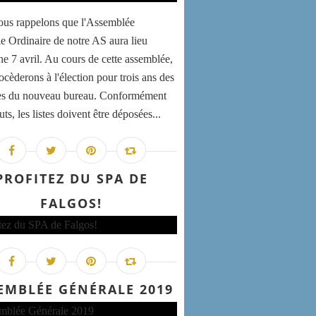
us rappelons que l'Assemblée
e Ordinaire de notre AS aura lieu
e 7 avril. Au cours de cette assemblée,
ocèderons à l'élection pour trois ans des
s du nouveau bureau. Conformément
uts, les listes doivent être déposées...
PROFITEZ DU SPA DE
FALGOS!
EMBLÉE GÉNÉRALE 2019