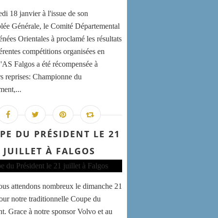
di 18 janvier à l'issue de son
ée Générale, le Comité Départemental
énées Orientales à proclamé les résultats
férentes compétitions organisées en
'AS Falgos a été récompensée à
rs reprises: Championne du
ment,...
PE DU PRÉSIDENT LE 21
JUILLET À FALGOS
us attendons nombreux le dimanche 21
pour notre traditionnelle Coupe du
nt. Grace à notre sponsor Volvo et au