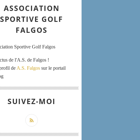
ASSOCIATION
SPORTIVE GOLF
FALGOS
ctus de l'A.S. de Falgos !
profil de
A.S. Falgos
sur le portail
og
SUIVEZ-MOI