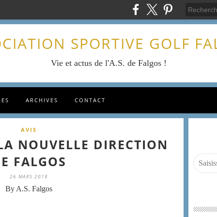
CIATION SPORTIVE GOLF F
Vie et actus de l'A.S. de Falgos !
GES
ARCHIVES
CONTACT
AVIS
LA NOUVELLE DIRECTION
E FALGOS
26 MARS 2018
By A.S. Falgos