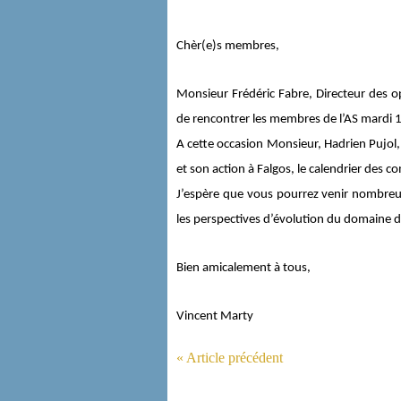
Chèr(e)s membres,
Monsieur Frédéric Fabre, Directeur des 
de rencontrer les membres de l’AS mardi 1
A cette occasion Monsieur, Hadrien Pujol,
et son action à Falgos, le calendrier des c
J’espère que vous pourrez venir nombreux
les perspectives d’évolution du domaine de 
Bien amicalement à tous,
Vincent Marty
« Article précédent