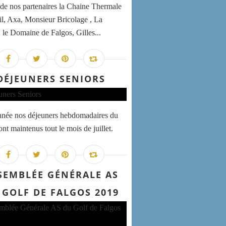
 de nos partenaires la Chaine Thermale
il, Axa, Monsieur Bricolage , La
 le Domaine de Falgos, Gilles...
DÉJEUNERS SENIORS
nnée nos déjeuners hebdomadaires du
nt maintenus tout le mois de juillet.
SEMBLÉE GÉNÉRALE AS
 GOLF DE FALGOS 2019