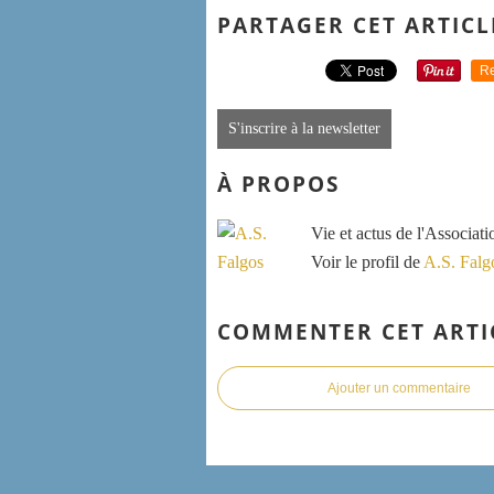
PARTAGER CET ARTICL
Re
S'inscrire à la newsletter
À PROPOS
Vie et actus de l'Associat
Voir le profil de
A.S. Falg
COMMENTER CET ARTI
Ajouter un commentaire