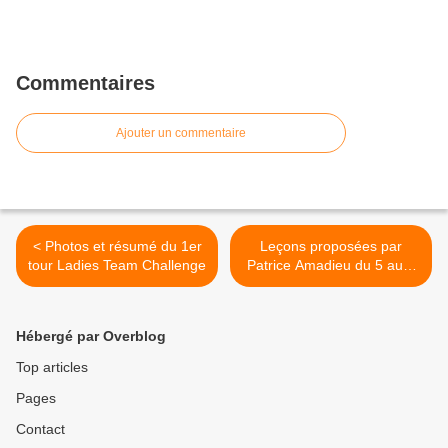
Commentaires
Ajouter un commentaire
< Photos et résumé du 1er
Leçons proposées par
tour Ladies Team Challenge
Patrice Amadieu du 5 au 8
mai 2018 >
Hébergé par Overblog
Top articles
Pages
Contact